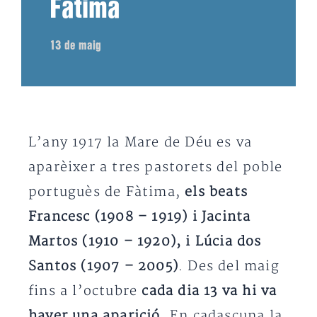
Fàtima
13 de maig
L’any 1917 la Mare de Déu es va
aparèixer a tres pastorets del poble
portuguès de Fàtima,
els beats
Francesc (1908 – 1919) i Jacinta
Martos (1910 – 1920), i Lúcia dos
Santos (1907 – 2005)
. Des del maig
fins a l’octubre
cada dia 13 va hi va
haver una aparició
. En cadascuna la