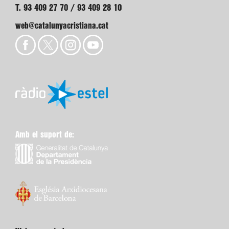
T. 93 409 27 70 / 93 409 28 10
web@catalunyacristiana.cat
Amb el suport de: