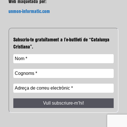
Web maquetada per:
unmon-informatic.com
Subscriu-te gratuïtament a l’e-butlletí de “Catalunya
Cristiana”.