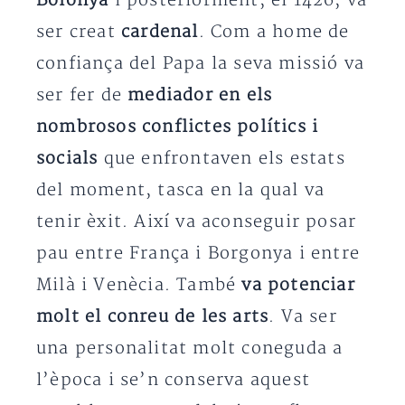
Bolonya
i posteriorment, el 1426, va
ser creat
cardenal
. Com a home de
confiança del Papa la seva missió va
ser fer de
mediador en els
nombrosos conflictes polítics i
socials
que enfrontaven els estats
del moment, tasca en la qual va
tenir èxit. Així va aconseguir posar
pau entre França i Borgonya i entre
Milà i Venècia. També
va potenciar
molt el conreu de les arts
. Va ser
una personalitat molt coneguda a
l’època i se’n conserva aquest