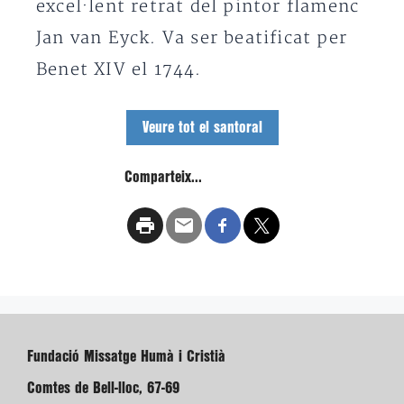
excel·lent retrat del pintor flamenc
Jan van Eyck. Va ser beatificat per
Benet XIV el 1744.
Veure tot el santoral
Comparteix...
Fundació Missatge Humà i Cristià
Comtes de Bell-lloc, 67-69