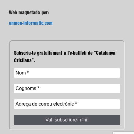
Web maquetada per:
unmon-informatic.com
Subscriu-te gratuïtament a l’e-butlletí de “Catalunya
Cristiana”.