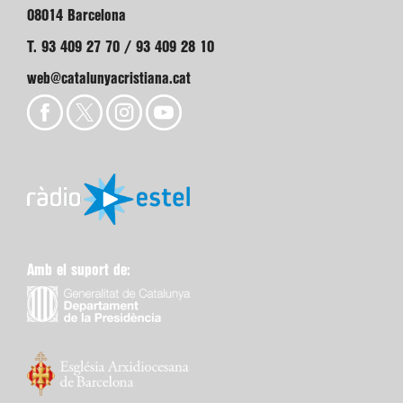
08014 Barcelona
T. 93 409 27 70 / 93 409 28 10
web@catalunyacristiana.cat
Amb el suport de: