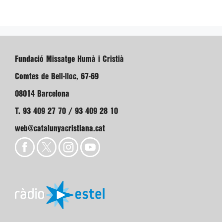
Fundació Missatge Humà i Cristià
Comtes de Bell-lloc, 67-69
08014 Barcelona
T. 93 409 27 70 / 93 409 28 10
web@catalunyacristiana.cat