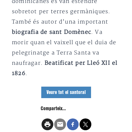
dominicanes es van estendre
sobretot per terres germàniques.
També és autor d’una important
biografia de sant Domènec
. Va
morir quan el vaixell que el duia de
pelegrinatge a Terra Santa va
naufragar.
Beatificat per Lleó XII el
1826
.
Veure tot el santoral
Comparteix...