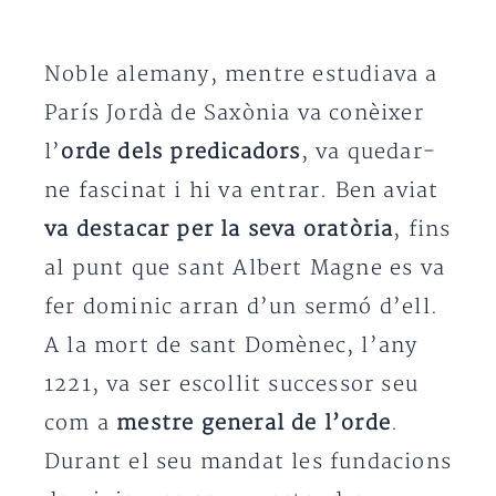
Noble alemany, mentre estudiava a
París Jordà de Saxònia va conèixer
l’
orde dels predicadors
, va quedar-
ne fascinat i hi va entrar. Ben aviat
va destacar per la seva oratòria
, fins
al punt que sant Albert Magne es va
fer dominic arran d’un sermó d’ell.
A la mort de sant Domènec, l’any
1221, va ser escollit successor seu
com a
mestre general de l’orde
.
Durant el seu mandat les fundacions