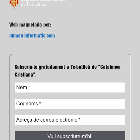
Web maquetada per:
unmon-informatic.com
Subscriu-te gratuïtament a l’e-butlletí de “Catalunya
Cristiana”.