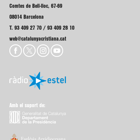
Comtes de Bell-lloc, 67-69
08014 Barcelona
T. 93 409 27 70 / 93 409 28 10
web@catalunyacristiana.cat
Amb el suport de: