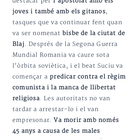
destacar per
l’apostolat amb els
joves i també amb els gitanos
,
tasques que va continuar fent quan
va ser nomenat
bisbe de la ciutat de
Blaj
. Després de la Segona Guerra
Mundial Romania va caure sota
l’òrbita soviètica, i el beat Suciu va
començar a
predicar contra el règim
comunista i la manca de llibertat
religiosa
. Les autoritats no van
tardar a arrestar-lo i el van
empresonar.
Va morir amb només
45 anys a causa de les males