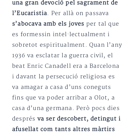
una gran devoció pel sagrament de
l’Eucaristia
. Per allà on passava
s’abocava amb els joves
per tal que
es formessin intel·lectualment i
sobretot espiritualment. Quan l’any
1936 va esclatar la guerra civil, el
beat Enric Canadell era a Barcelona
i davant la persecució religiosa es
va amagar a casa d’uns coneguts
fins que va poder arribar a Olot, a
casa d’una germana. Però pocs dies
després
va ser descobert, detingut i
afusellat com tants altres màrtirs