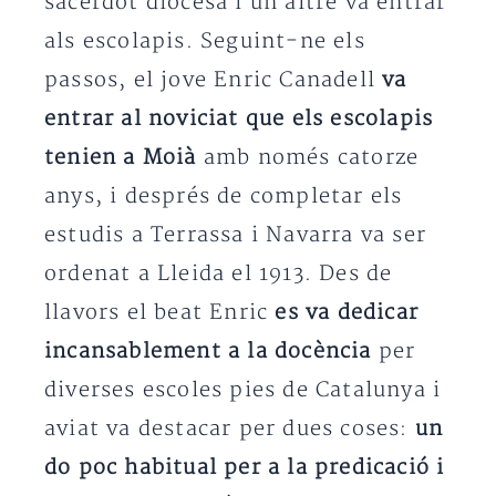
sacerdot diocesà i un altre va entrar
als escolapis. Seguint-ne els
passos, el jove Enric Canadell
va
entrar al noviciat que els escolapis
tenien a Moià
amb només catorze
anys, i després de completar els
estudis a Terrassa i Navarra va ser
ordenat a Lleida el 1913. Des de
llavors el beat Enric
es va dedicar
incansablement a la docència
per
diverses escoles pies de Catalunya i
aviat va destacar per dues coses:
un
do poc habitual per a la predicació i