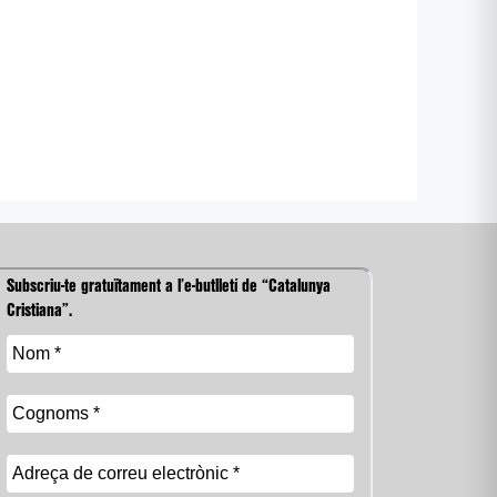
Subscriu-te gratuïtament a l’e-butlletí de “Catalunya
Cristiana”.