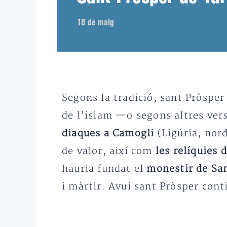
18 de maig
Segons la tradició, sant Pròsper
de l’islam —o segons altres ver
diaques a Camogli
(Ligúria, nord 
de valor, així com
les relíquies 
hauria fundat el
monestir de Sa
i màrtir. Avui sant Pròsper con