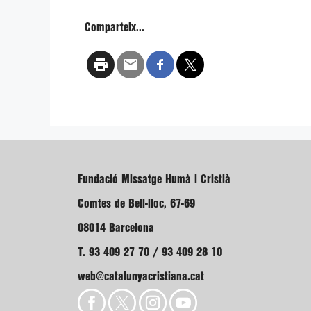
Comparteix...
Fundació Missatge Humà i Cristià
Comtes de Bell-lloc, 67-69
08014 Barcelona
T. 93 409 27 70 / 93 409 28 10
web@catalunyacristiana.cat