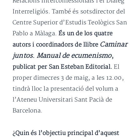
Relacions Interconfessionals i el Diàleg
Interreligiós. També és sotsdirector del
Centre Superior d’Estudis Teològics San
Pablo a Màlaga.
És un de los quatre
Caminar
autors i coordinadors de llibre
juntos. Manual de ecumenismo
,
publicat per San Esteban Editorial.
El
proper dimecres 3 de maig, a les 12.00,
tindrà lloc la presentació del volum a
l’Ateneu Universitari Sant Pacià de
Barcelona.
¿Quin és l’objectiu principal d’aquest