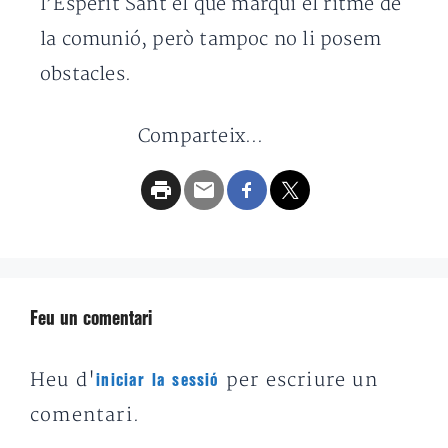
l’Esperit Sant el que marqui el ritme de
la comunió, però tampoc no li posem
obstacles.
Comparteix...
Feu un comentari
Heu d'
per escriure un
iniciar la sessió
comentari.