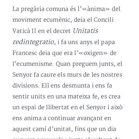
La pregària comuna és l’«ànima» del
moviment ecumènic, deia el Concili
Unitatis
Vaticà II en el decret
redintegratio
, i fa uns anys el papa
Francesc deia que era l’«oxigen» de
l’ecumenisme. Quan preguem junts, el
Senyor fa caure els murs de les nostres
divisions. Ell ens desmunta i ens fa
sentir units en una mateixa fe, es crea
un espai de llibertat en el Senyor i això
ens anima a continuar avançant en
aquest camí d’unitat, fins que un dia