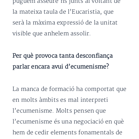
puguem asseure’ns junts al voltant de
la mateixa taula de l’Eucaristia, que
serà la màxima expressió de la unitat
visible que anhelem assolir.
Per què provoca tanta desconfiança
parlar encara avui d’ecumenisme?
La manca de formació ha comportat que
en molts àmbits es mal interpreti
l’ecumenisme. Molts pensen que
l’ecumenisme és una negociació en què
hem de cedir elements fonamentals de