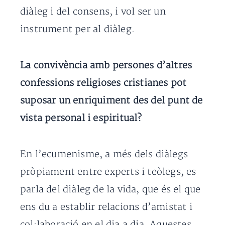
diàleg i del consens, i vol ser un
instrument per al diàleg.
La convivència amb persones d’altres
confessions religioses cristianes pot
suposar un enriquiment des del punt de
vista personal i espiritual?
En l’ecumenisme, a més dels diàlegs
pròpiament entre experts i teòlegs, es
parla del diàleg de la vida, que és el que
ens du a establir relacions d’amistat i
col·laboració en el dia a dia. Aquestes