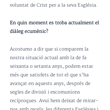
voluntat de Crist per a la seva Església.
En quin moment es troba actualment el
diàleg ecumènic?
Acostumo a dir que si comparem la
nostra situació actual amb la de fa
seixanta o setanta anys, podem estar
més que satisfets de tot el que s’ha
avançat en aquests anys, després de
segles de divisió i excomunions
recíproques. Avui hem deixat de mirar-
nos amb recels; les diferents Esglésies i