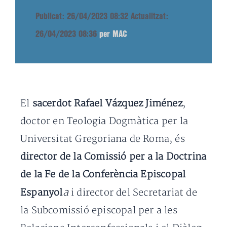
Publicat: 26/04/2023 08:32
Actualitzat:
26/04/2023 08:36
per MAC
El
sacerdot Rafael Vázquez Jiménez
,
doctor en Teologia Dogmàtica per la
Universitat Gregoriana de Roma, és
director de la Comissió per a la Doctrina
de la Fe de la Conferència Episcopal
a
Espanyol
i director del Secretariat de
la Subcomissió episcopal per a les