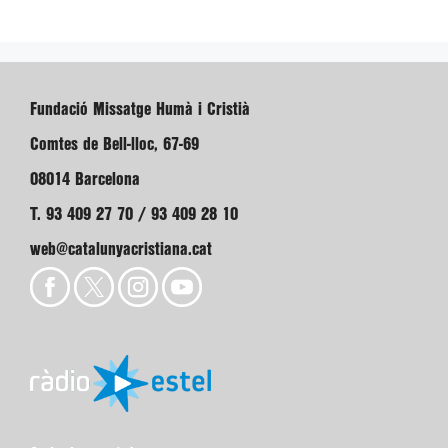
Fundació Missatge Humà i Cristià
Comtes de Bell-lloc, 67-69
08014 Barcelona
T. 93 409 27 70 / 93 409 28 10
web@catalunyacristiana.cat