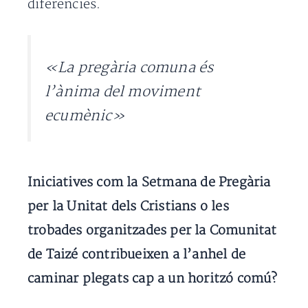
diferències.
«La pregària comuna és
l’
ànima
del moviment
ecumènic»
Iniciatives com la Setmana de Pregària
per la Unitat dels Cristians o les
trobades organitzades per la Comunitat
de Taizé contribueixen a l’anhel de
caminar plegats cap a un horitzó comú?