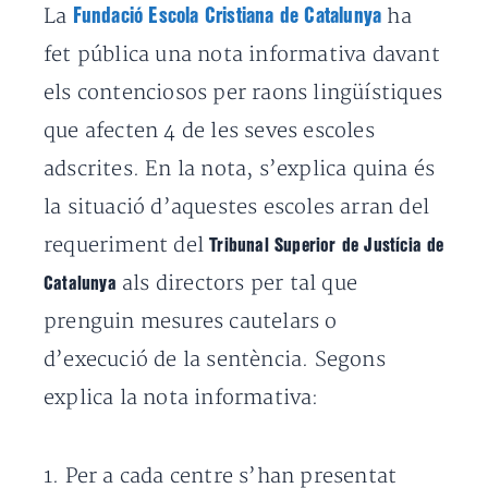
La
ha
Fundació Escola Cristiana de Catalunya
fet pública una nota informativa davant
els contenciosos per raons lingüístiques
que afecten 4 de les seves escoles
adscrites. En la nota, s’explica quina és
la situació d’aquestes escoles arran del
requeriment del
Tribunal Superior de Justícia de
als directors per tal que
Catalunya
prenguin mesures cautelars o
d’execució de la sentència. Segons
explica la nota informativa:
1. Per a cada centre s’han presentat