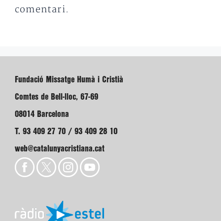
comentari.
Fundació Missatge Humà i Cristià
Comtes de Bell-lloc, 67-69
08014 Barcelona
T. 93 409 27 70 / 93 409 28 10
web@catalunyacristiana.cat