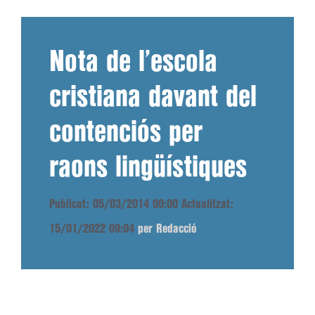
Nota de l’escola
cristiana davant del
contenciós per
raons lingüístiques
Publicat: 05/03/2014 00:00
Actualitzat:
15/01/2022 09:04
per Redacció