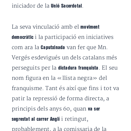
iniciador de la
.
Unió Sacerdotal
La seva vinculació amb el
moviment
i la participació en iniciatives
democràtic
com ara la
van fer que Mn.
Caputxinada
Vergés esdevigués un dels catalans més
perseguits per la
. El seu
dictadura franquista
nom figura en la «llista negra» del
franquisme. Tant és així que fins i tot va
patir la repressió de forma directa, a
principis dels anys 60, quan
va ser
i retingut,
segrestat al carrer Anglí
probablement, a la comissaria de la