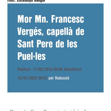
Font:
Catalunya Religió
Mor Mn. Francesc
Vergés, capellà de
Sant Pere de les
Puel·les
Publicat: 17/02/2015 00:00
Actualitzat:
15/01/2022 09:07
per Redacció