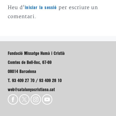
Heu d'
per escriure un
iniciar la sessió
comentari.
Fundació Missatge Humà i Cristià
Comtes de Bell-lloc, 67-69
08014 Barcelona
T. 93 409 27 70 / 93 409 28 10
web@catalunyacristiana.cat