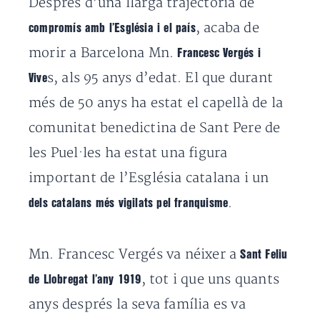
Després d’una llarga trajectòria de
, acaba de
compromís amb l’Església i el país
morir a Barcelona Mn.
Francesc Vergés i
s, als 95 anys d’edat. El que durant
Vive
més de 50 anys ha estat el capellà de la
comunitat benedictina de Sant Pere de
les Puel·les ha estat una figura
important de l’Església catalana i un
.
dels catalans més vigilats pel franquisme
Mn. Francesc Vergés va néixer a
Sant Feliu
, tot i que uns quants
de Llobregat l’any 1919
anys després la seva família es va