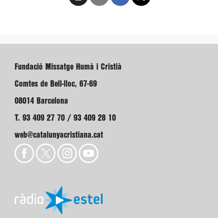
Fundació Missatge Humà i Cristià
Comtes de Bell-lloc, 67-69
08014 Barcelona
T. 93 409 27 70 / 93 409 28 10
web@catalunyacristiana.cat