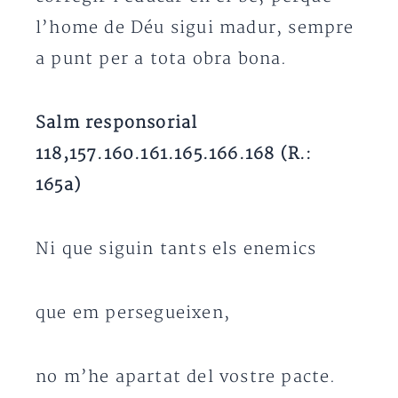
l’home de Déu sigui madur, sempre
a punt per a tota obra bona.
Salm responsorial
118,157.160.161.165.166.168 (R.:
165a)
Ni que siguin tants els enemics
que em persegueixen,
no m’he apartat del vostre pacte.