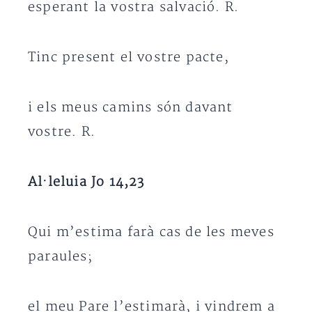
esperant la vostra salvació. R.
Tinc present el vostre pacte,
i els meus camins són davant
vostre. R.
Al·leluia Jo 14,23
Qui m’estima farà cas de les meves
paraules;
el meu Pare l’estimarà, i vindrem a