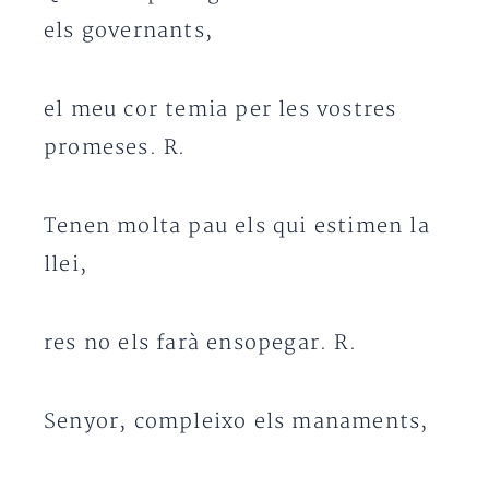
els governants,
el meu cor temia per les vostres
promeses. R.
Tenen molta pau els qui estimen la
llei,
res no els farà ensopegar. R.
Senyor, compleixo els manaments,