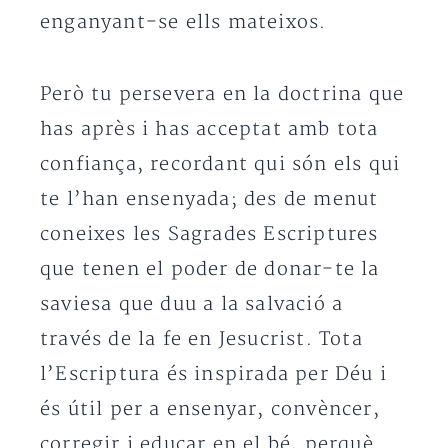
enganyant-se ells mateixos.
Però tu persevera en la doctrina que
has après i has acceptat amb tota
confiança, recordant qui són els qui
te l’han ensenyada; des de menut
coneixes les Sagrades Escriptures
que tenen el poder de donar-te la
saviesa que duu a la salvació a
través de la fe en Jesucrist. Tota
l’Escriptura és inspirada per Déu i
és útil per a ensenyar, convèncer,
corregir i educar en el bé, perquè