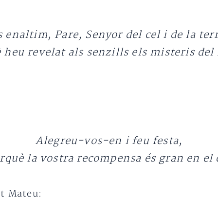
 enaltim, Pare, Senyor del cel i de la ter
 heu revelat als senzills els misteris del
Alegreu-vos-en i feu festa,
rquè la vostra recompensa és gran en el 
nt Mateu: