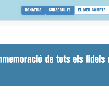
DONATIUS
SUBSCRIU-TE
EL MEU COMPTE
emoració de tots els fidels 