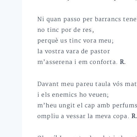
Ni quan passo per barrancs ten
no tinc por de res,
perquè us tinc vora meu;
la vostra vara de pastor
m’asserena i em conforta.
R.
Davant meu pareu taula vós mat
i els enemics ho veuen;
m’heu ungit el cap amb perfums
ompliu a vessar la meva copa.
R