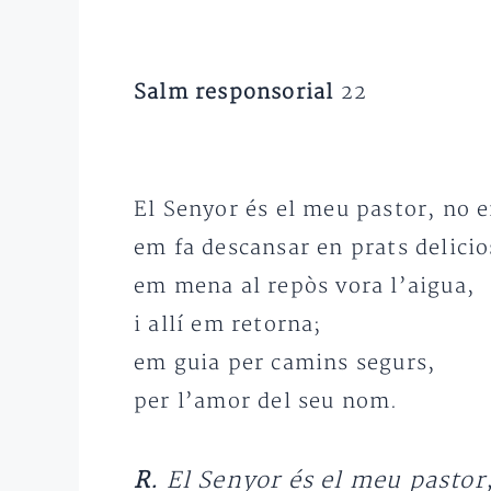
Salm responsorial
22
El Senyor és el meu pastor, no 
em fa descansar en prats delicio
em mena al repòs vora l’aigua,
i allí em retorna;
em guia per camins segurs,
per l’amor del seu nom.
R.
El Senyor és el meu pastor