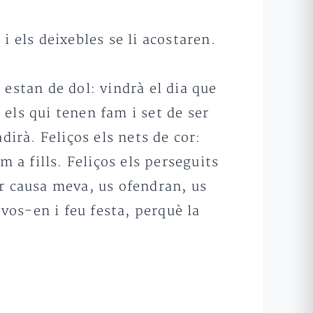
i els deixebles se li acostaren.
i estan de dol: vindrà el dia que
 els qui tenen fam i set de ser
dirà. Feliços els nets de cor:
 a fills. Feliços els perseguits
per causa meva, us ofendran, us
os-en i feu festa, perquè la