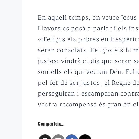
En aquell temps, en veure Jesús 
Llavors es posà a parlar i els ins
«Feliços els pobres en l’esperit:
seran consolats. Feliços els humi
justos: vindrà el dia que seran s
són ells els qui veuran Déu. Feli
pel fet de ser justos: el Regne d
perseguiran i escamparan contra
vostra recompensa és gran en el
Comparteix...