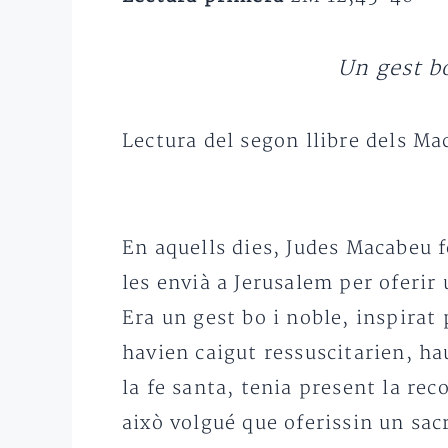
Un gest bo
Lectura del segon llibre dels Ma
En aquells dies, Judes Macabeu f
les envià a Jerusalem per oferir
Era un gest bo i noble, inspirat 
havien caigut ressuscitarien, hau
la fe santa, tenia present la r
això volgué que oferissin un sacr