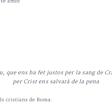
stre amor
, que ens ha fet justos per la sang de Cr
per Crist ens salvarà de la pena
als cristians de Roma: