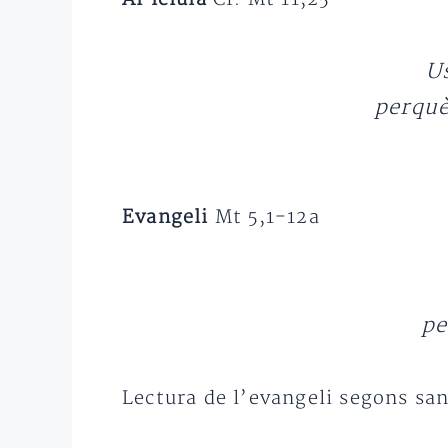
Us
perquè
Evangeli
Mt 5,1-12a
pe
Lectura de l’evangeli segons sa