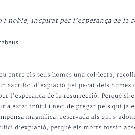
 i noble, inspirat per l’esperança de la 
cabeus:
eu entre els seus homes una col·lecta, recol
 un sacrifici d’expiació pel pecat dels homes 
per l’esperança de la resurrecció. Perquè si 
ria estat inútil i neci de pregar pels qui ja
ecompensa magnífica, reservada als qui s’ado
ifici d’expiació, perquè els morts fossin abs