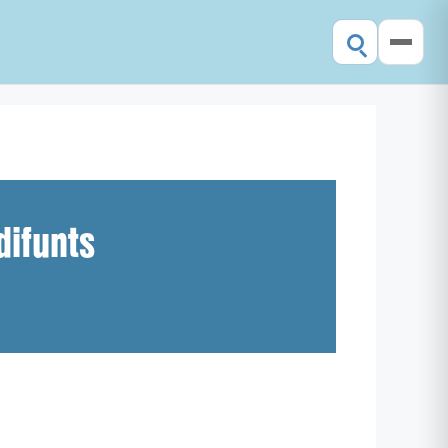
difunts