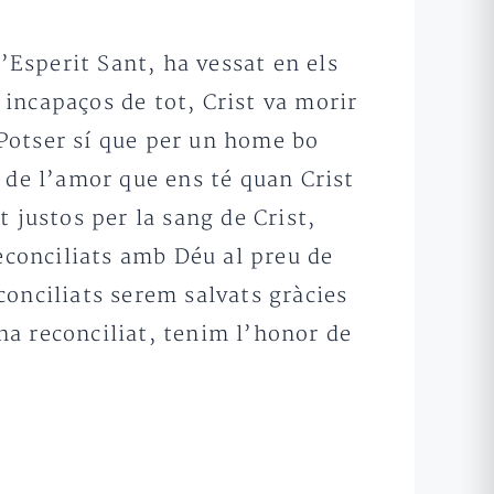
Esperit Sant, ha vessat en els
incapaços de tot, Crist va morir
Potser sí que per un home bo
 de l’amor que ens té quan Crist
 justos per la sang de Crist,
reconciliats amb Déu al preu de
onciliats serem salvats gràcies
 ha reconciliat, tenim l’honor de