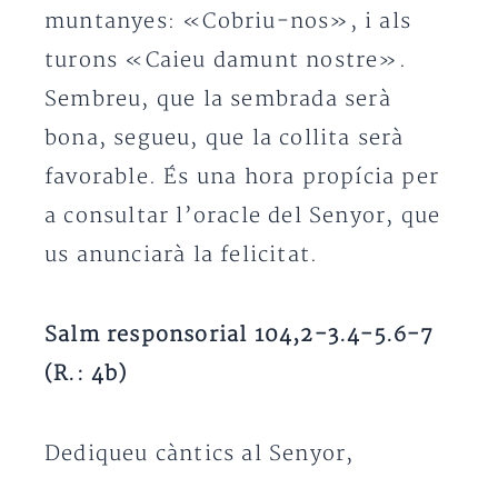
muntanyes: «Cobriu-nos», i als
turons «Caieu damunt nostre».
Sembreu, que la sembrada serà
bona, segueu, que la collita serà
favorable. És una hora propícia per
a consultar l’oracle del Senyor, que
us anunciarà la felicitat.
Salm responsorial 104,2-3.4-5.6-7
(R.: 4b)
Dediqueu càntics al Senyor,