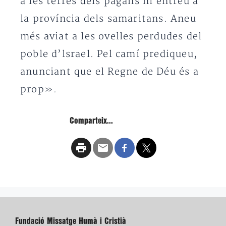
a les terres dels pagans ni entreu a
la província dels samaritans. Aneu
més aviat a les ovelles perdudes del
poble d’lsrael. Pel camí prediqueu,
anunciant que el Regne de Déu és a
prop».
Comparteix...
Fundació Missatge Humà i Cristià