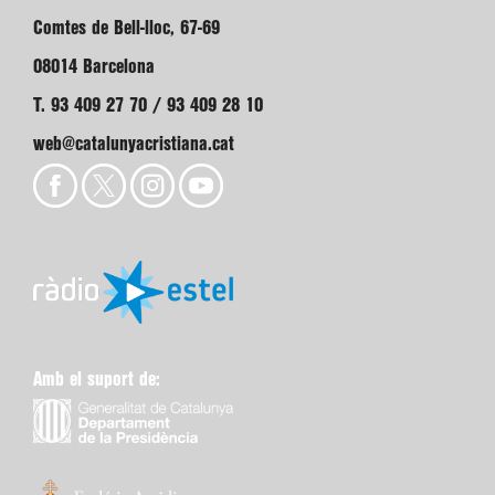
Comtes de Bell-lloc, 67-69
08014 Barcelona
T. 93 409 27 70 / 93 409 28 10
web@catalunyacristiana.cat
Amb el suport de: