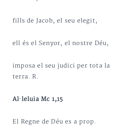
fills de Jacob, el seu elegit,
ell és el Senyor, el nostre Déu,
imposa el seu judici per tota la
terra. R.
Al·leluia Mc 1,15
El Regne de Déu es a prop.