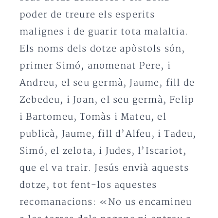
poder de treure els esperits
malignes i de guarir tota malaltia.
Els noms dels dotze apòstols són,
primer Simó, anomenat Pere, i
Andreu, el seu germà, Jaume, fill de
Zebedeu, i Joan, el seu germà, Felip
i Bartomeu, Tomàs i Mateu, el
publicà, Jaume, fill d’Alfeu, i Tadeu,
Simó, el zelota, i Judes, l’Iscariot,
que el va trair. Jesús envià aquests
dotze, tot fent-los aquestes
recomanacions: «No us encamineu