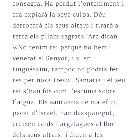
consagra. Ha perdut l’enteniment i
ara expiarà la seva culpa. Déu
derrocarà els seus altars i tirarà a
terra els pilars sagrats. Ara diran:
«No tenim rei perquè no hem
venerat el Senyor, i si en
tinguéssim, tampoc no podria fer
res per nosaltres». Samaria i el seu
rei s’han fos com l’escuma sobre
l’aigua. Els santuaris de malefici,
pecat d’Israel, han desaparegut,
creixen cards i argelagues al lloc
dels seus altars, i diuen a les