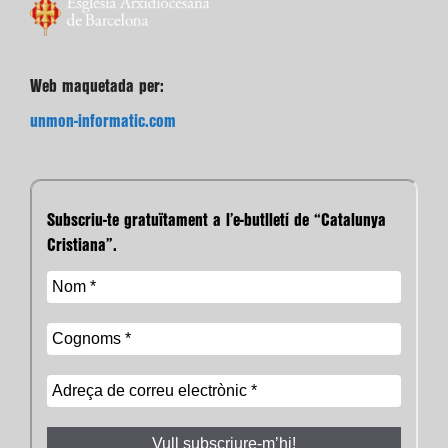
Web maquetada per:
unmon-informatic.com
Subscriu-te gratuïtament a l’e-butlletí de “Catalunya
Cristiana”.