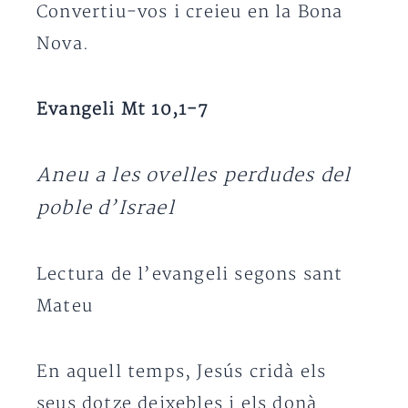
Convertiu-vos i creieu en la Bona
Nova.
Evangeli Mt 10,1-7
Aneu a les ovelles perdudes del
poble d’Israel
Lectura de l’evangeli segons sant
Mateu
En aquell temps, Jesús cridà els
seus dotze deixebles i els donà