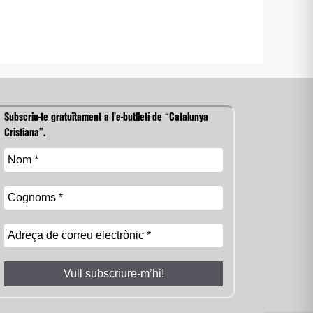
Subscriu-te gratuïtament a l’e-butlletí de “Catalunya
Cristiana”.