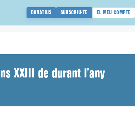
DONATIUS
SUBSCRIU-TE
EL MEU COMPTE
ns XXIII de durant l’any