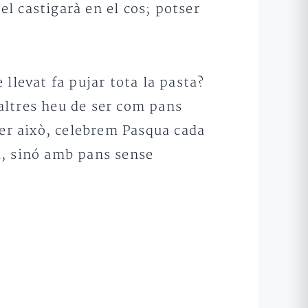
l castigarà en el cos; potser
llevat fa pujar tota la pasta?
altres heu de ser com pans
Per això, celebrem Pasqua cada
ia, sinó amb pans sense