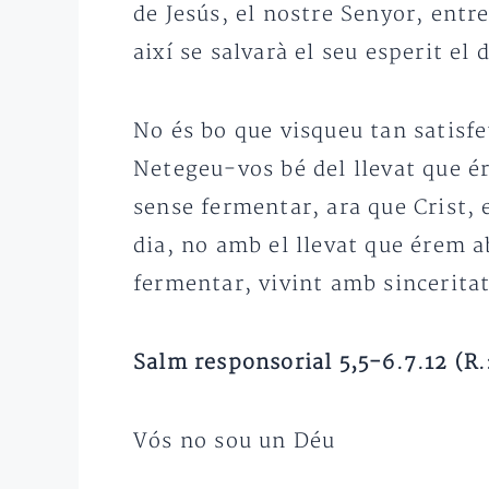
de Jesús, el nostre Senyor, ent
així se salvarà el seu esperit el 
No és bo que visqueu tan satisfe
Netegeu-vos bé del llevat que é
sense fermentar, ara que Crist, 
dia, no amb el llevat que érem ab
fermentar, vivint amb sinceritat 
Salm responsorial 5,5-6.7.12 (R.
Vós no sou un Déu