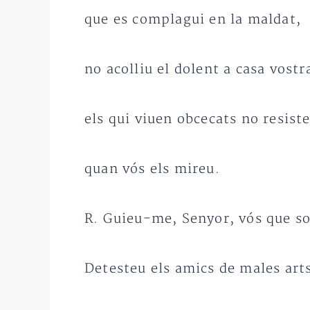
que es complagui en la maldat,
no acolliu el dolent a casa vostr
els qui viuen obcecats no resist
quan vós els mireu.
R. Guieu-me, Senyor, vós que so
Detesteu els amics de males art