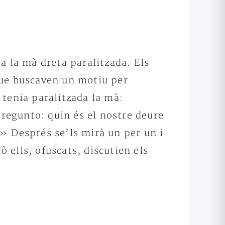
a la mà dreta paralitzada. Els
 que buscaven un motiu per
 tenia paralitzada la mà:
pregunto: quin és el nostre deure
e?» Després se’ls mirà un per un i
ells, ofuscats, discutien els