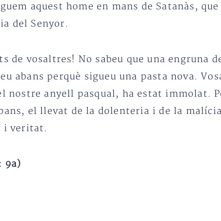
reguem aquest home en mans de Satanàs, que e
dia del Senyor.
ts de vosaltres! No sabeu que una engruna de 
reu abans perquè sigueu una pasta nova. Vos
el nostre anyell pasqual, ha estat immolat. 
ans, el llevat de la dolenteria i de la malíc
i veritat.
: 9a)