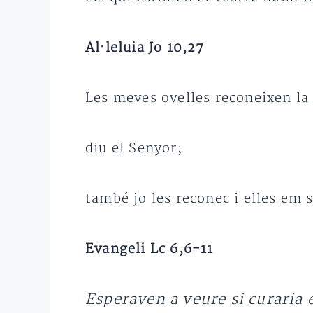
Al·leluia Jo 10,27
Les meves ovelles reconeixen la
diu el Senyor;
també jo les reconec i elles em 
Evangeli Lc 6,6-11
Esperaven a veure si curaria 