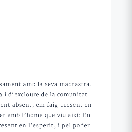
osament amb la seva madrastra.
a i d’excloure de la comunitat
ment absent, em faig present en
 fer amb l’home que viu així: En
sent en l’esperit, i pel poder