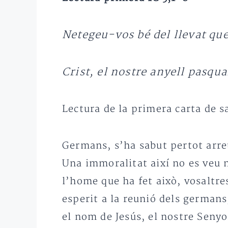
Netegeu-vos bé del llevat qu
Crist, el nostre anyell pasqu
Lectura de la primera carta de s
Germans, s’ha sabut pertot arre
Una immoralitat així no es veu n
l’home que ha fet això, vosaltre
esperit a la reunió dels germans,
el nom de Jesús, el nostre Senyo