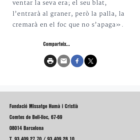
ventar la seva era; el seu blat,
l’entrarà al graner, però la palla, la
cremarà en el foc que no s’apaga».
Comparteix...
Fundació Missatge Humà i Cristià
Comtes de Bell-lloc, 67-69
08014 Barcelona
T. 93 409 27 70 / 93 409 28 10