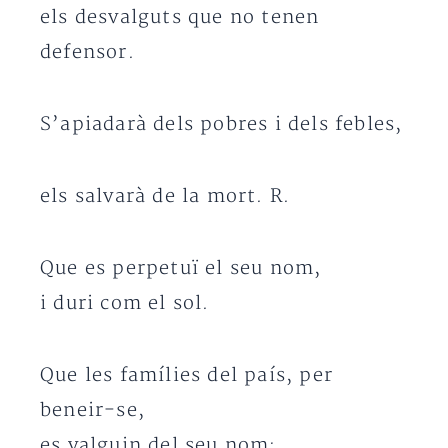
els desvalguts que no tenen
defensor.
S’apiadarà dels pobres i dels febles,
els salvarà de la mort. R.
Que es perpetuï el seu nom,
i duri com el sol.
Que les famílies del país, per
beneir-se,
es valguin del seu nom;