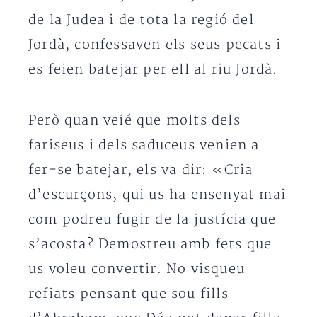
de la Judea i de tota la regió del
Jordà, confessaven els seus pecats i
es feien batejar per ell al riu Jordà.
Però quan veié que molts dels
fariseus i dels saduceus venien a
fer-se batejar, els va dir: «Cria
d’escurçons, qui us ha ensenyat mai
com podreu fugir de la justícia que
s’acosta? Demostreu amb fets que
us voleu convertir. No visqueu
refiats pensant que sou fills