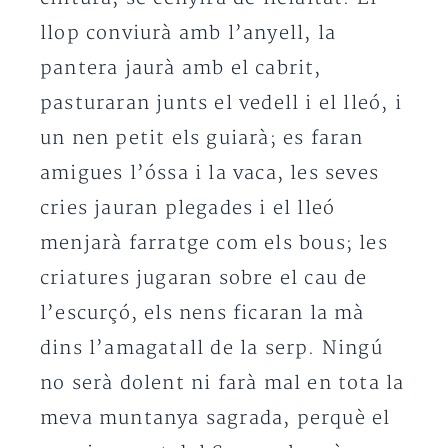
llop conviurà amb l’anyell, la
pantera jaurà amb el cabrit,
pasturaran junts el vedell i el lleó, i
un nen petit els guiarà; es faran
amigues l’óssa i la vaca, les seves
cries jauran plegades i el lleó
menjarà farratge com els bous; les
criatures jugaran sobre el cau de
l’escurçó, els nens ficaran la mà
dins l’amagatall de la serp. Ningú
no serà dolent ni farà mal en tota la
meva muntanya sagrada, perquè el