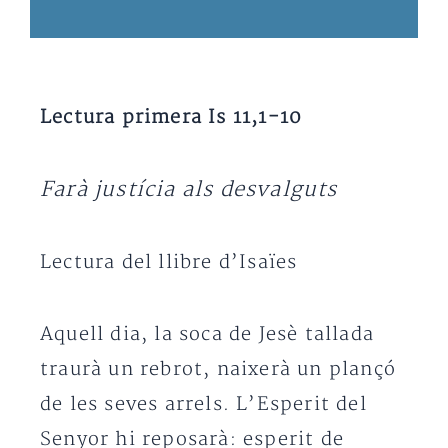
Lectura primera Is 11,1-10
Farà justícia als desvalguts
Lectura del llibre d’Isaïes
Aquell dia, la soca de Jesè tallada
traurà un rebrot, naixerà un plançó
de les seves arrels. L’Esperit del
Senyor hi reposarà: esperit de