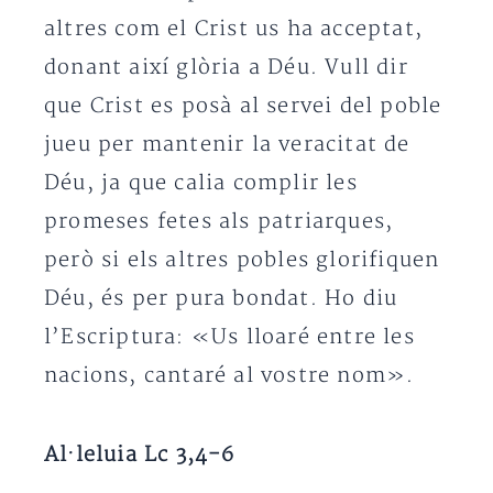
altres com el Crist us ha acceptat,
donant així glòria a Déu. Vull dir
que Crist es posà al servei del poble
jueu per mantenir la veracitat de
Déu, ja que calia complir les
promeses fetes als patriarques,
però si els altres pobles glorifiquen
Déu, és per pura bondat. Ho diu
l’Escriptura: «Us lloaré entre les
nacions, cantaré al vostre nom».
Al·leluia Lc 3,4-6