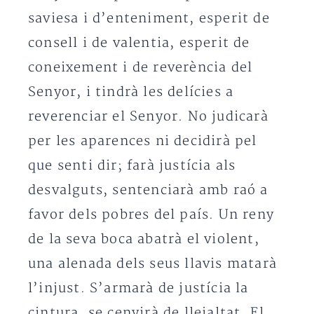
saviesa i d’enteniment, esperit de
consell i de valentia, esperit de
coneixement i de reverència del
Senyor, i tindrà les delícies a
reverenciar el Senyor. No judicarà
per les aparences ni decidirà pel
que senti dir; farà justícia als
desvalguts, sentenciarà amb raó a
favor dels pobres del país. Un reny
de la seva boca abatrà el violent,
una alenada dels seus llavis matarà
l’injust. S’armarà de justícia la
cintura, se cenyirà de lleialtat. El