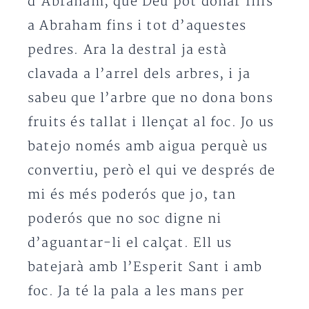
d’Abraham, que Déu pot donar fills
a Abraham fins i tot d’aquestes
pedres. Ara la destral ja està
clavada a l’arrel dels arbres, i ja
sabeu que l’arbre que no dona bons
fruits és tallat i llençat al foc. Jo us
batejo només amb aigua perquè us
convertiu, però el qui ve després de
mi és més poderós que jo, tan
poderós que no soc digne ni
d’aguantar-li el calçat. Ell us
batejarà amb l’Esperit Sant i amb
foc. Ja té la pala a les mans per