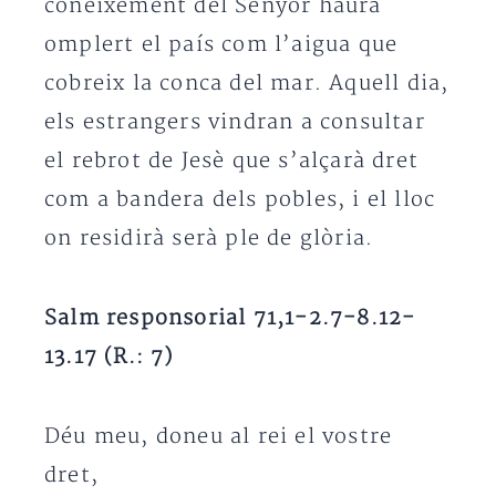
coneixement del Senyor haurà
omplert el país com l’aigua que
cobreix la conca del mar. Aquell dia,
els estrangers vindran a consultar
el rebrot de Jesè que s’alçarà dret
com a bandera dels pobles, i el lloc
on residirà serà ple de glòria.
Salm responsorial 71,1-2.7-8.12-
13.17 (R.: 7)
Déu meu, doneu al rei el vostre
dret,