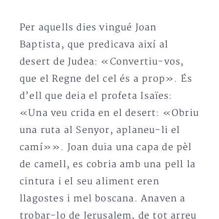
Per aquells dies vingué Joan
Baptista, que predicava així al
desert de Judea: «Convertiu-vos,
que el Regne del cel és a prop». És
d’ell que deia el profeta Isaïes:
«Una veu crida en el desert: «Obriu
una ruta al Senyor, aplaneu-li el
camí»». Joan duia una capa de pèl
de camell, es cobria amb una pell la
cintura i el seu aliment eren
llagostes i mel boscana. Anaven a
trobar-lo de Jerusalem, de tot arreu