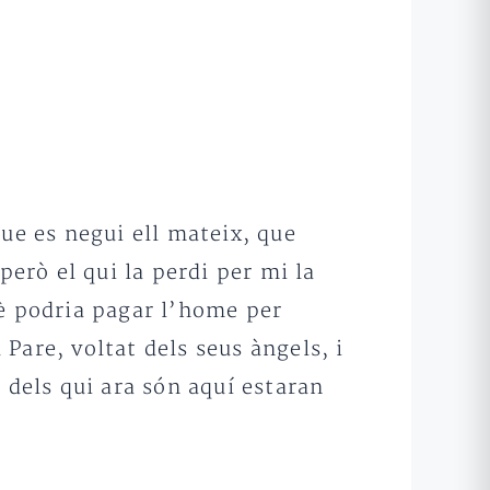
ue es negui ell mateix, que
però el qui la perdi per mi la
uè podria pagar l’home per
 Pare, voltat dels seus àngels, i
 dels qui ara són aquí estaran