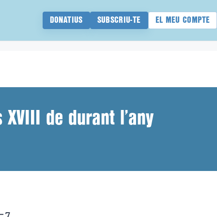
DONATIUS
SUBSCRIU-TE
EL MEU COMPTE
 XVIII de durant l’any
6-7