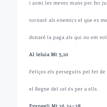
i armi les meves mans per fer ju
tornaré als enemics el que es m
donaré la paga als qui no em vol
Al·leluia Mt 5,10
Feliços els perseguits pel fet de 
el Regne del cel és per a ells.
Evangeli Mt 16,24-28