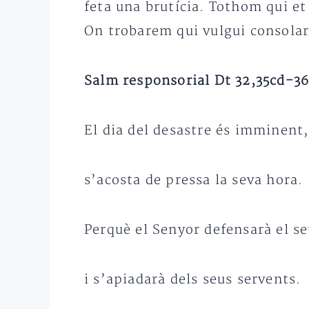
feta una brutícia. Tothom qui et
On trobarem qui vulgui consola
Salm responsorial Dt 32,35cd-36
El dia del desastre és imminent,
s’acosta de pressa la seva hora.
Perquè el Senyor defensarà el se
i s’apiadarà dels seus servents.