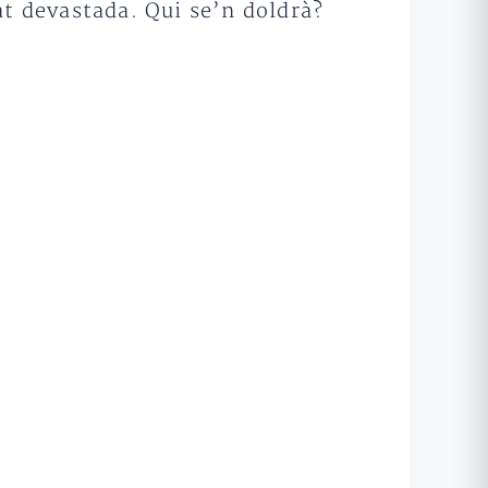
at devastada. Qui se’n doldrà?