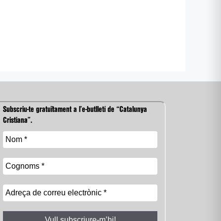
Subscriu-te gratuïtament a l’e-butlletí de “Catalunya
Cristiana”.