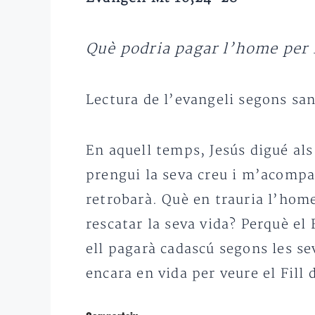
Què podria pagar l’home per r
Lectura de l’evangeli segons sa
En aquell temps, Jesús digué als
prengui la seva creu i m’acompany
retrobarà. Què en trauria l’hom
rescatar la seva vida? Perquè el 
ell pagarà cadascú segons les se
encara en vida per veure el Fill