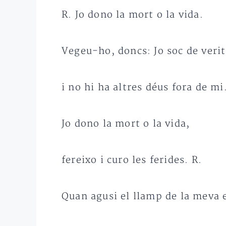
R. Jo dono la mort o la vida.
Vegeu-ho, doncs: Jo soc de verit
i no hi ha altres déus fora de mi
Jo dono la mort o la vida,
fereixo i curo les ferides. R.
Quan agusi el llamp de la meva 