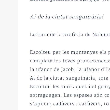
Ai de la ciutat sanguinària!
Lectura de la profecia de Nahu
Escolteu per les muntanyes els p
compleix les teves prometences:
la ufanor de Jacob, la ufanor d’
Ai de la ciutat sanguinària, tot
Escolteu les xurriaques i el griny
sotraguegen. Les espases són com
s’apilen; cadàvers i cadàvers, 