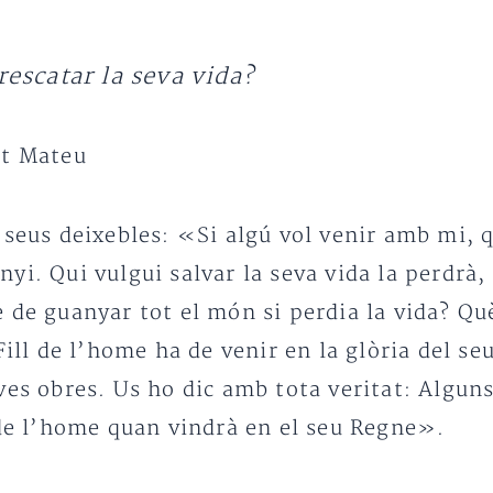
escatar la seva vida?
nt Mateu
 seus deixebles: «Si algú vol venir amb mi, q
i. Qui vulgui salvar la seva vida la perdrà, 
e de guanyar tot el món si perdia la vida? Q
Fill de l’home ha de venir en la glòria del seu
ves obres. Us ho dic amb tota veritat: Alguns
 de l’home quan vindrà en el seu Regne».