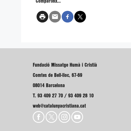
Comparteix...
Fundació Missatge Humà i Cristià
Comtes de Bell-lloc, 67-69
08014 Barcelona
T. 93 409 27 70 / 93 409 28 10
web@catalunyacristiana.cat