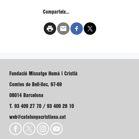
Comparteix...
Fundació Missatge Humà i Cristià
Comtes de Bell-lloc, 67-69
08014 Barcelona
T. 93 409 27 70 / 93 409 28 10
web@catalunyacristiana.cat