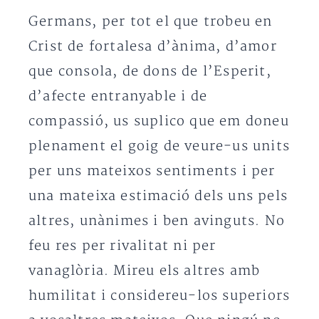
Germans, per tot el que trobeu en
Crist de fortalesa d’ànima, d’amor
que consola, de dons de l’Esperit,
d’afecte entranyable i de
compassió, us suplico que em doneu
plenament el goig de veure-us units
per uns mateixos sentiments i per
una mateixa estimació dels uns pels
altres, unànimes i ben avinguts. No
feu res per rivalitat ni per
vanaglòria. Mireu els altres amb
humilitat i considereu-los superiors