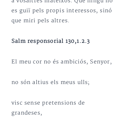
a vosaltres mateixos. Que ningú no
es guiï pels propis interessos, sinó
que miri pels altres.
Salm responsorial 130,1.2.3
El meu cor no és ambiciós, Senyor,
no són altius els meus ulls;
visc sense pretensions de
grandeses,