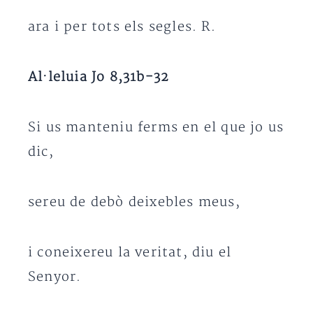
ara i per tots els segles. R.
Al·leluia Jo 8,31b-32
Si us manteniu ferms en el que jo us
dic,
sereu de debò deixebles meus,
i coneixereu la veritat, diu el
Senyor.