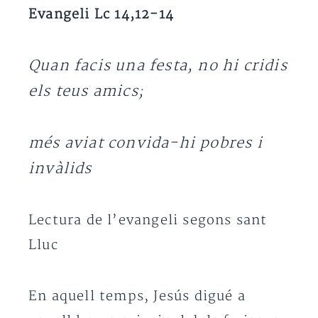
Evangeli Lc 14,12-14
Quan facis una festa, no hi cridis
els teus amics;
més aviat convida-hi pobres i
invàlids
Lectura de l’evangeli segons sant
Lluc
En aquell temps, Jesús digué a