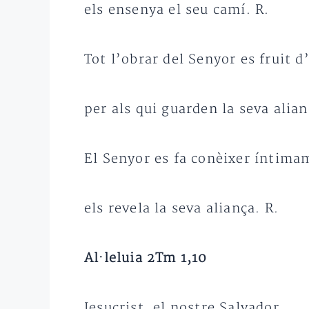
els ensenya el seu camí. R.
Tot l’obrar del Senyor es fruit d
per als qui guarden la seva alian
El Senyor es fa conèixer íntimam
els revela la seva aliança. R.
Al·leluia 2Tm 1,10
Jesucrist, el nostre Salvador,