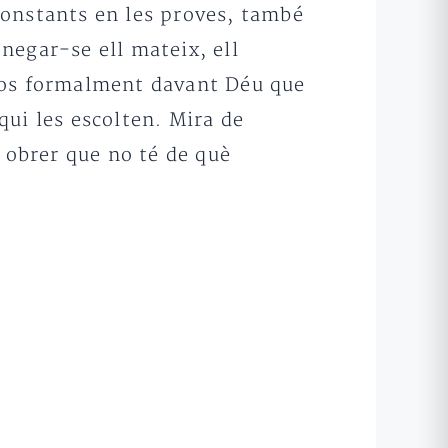
constants en les proves, també
negar-se ell mateix, ell
x-los formalment davant Déu que
ui les escolten. Mira de
obrer que no té de què