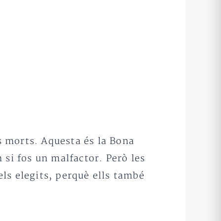
ls morts. Aquesta és la Bona
 si fos un malfactor. Però les
ls elegits, perquè ells també