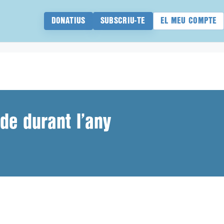
DONATIUS
SUBSCRIU-TE
EL MEU COMPTE
 de durant l’any