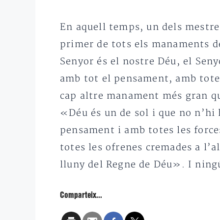
En aquell temps, un dels mestres
primer de tots els manaments de 
Senyor és el nostre Déu, el Seny
amb tot el pensament, amb totes
cap altre manament més gran que
«Déu és un de sol i que no n’hi h
pensament i amb totes les forces
totes les ofrenes cremades a l’a
lluny del Regne de Déu». I ningú
Comparteix...