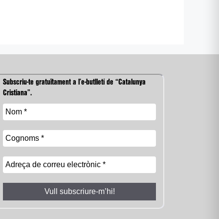
Subscriu-te gratuïtament a l’e-butlletí de “Catalunya
Cristiana”.