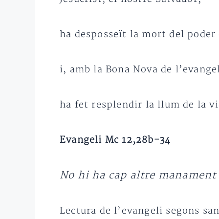
ha desposseït la mort del poder
i, amb la Bona Nova de l’evangel
ha fet resplendir la llum de la v
Evangeli Mc 12,28b-34
No hi ha cap altre manament
Lectura de l’evangeli segons sa