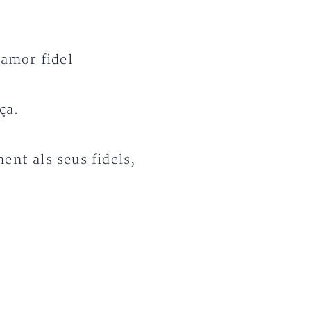
’amor fidel
ça.
ent als seus fidels,