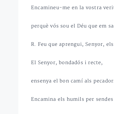
Encamineu-me en la vostra veri
perquè vós sou el Déu que em sa
R. Feu que aprengui, Senyor, els
El Senyor, bondadós i recte,
ensenya el bon camí als pecador
Encamina els humils per sendes 