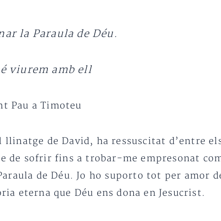
ar la Paraula de Déu.
é viurem amb ell
ant Pau a Timoteu
l llinatge de David, ha ressuscitat d’entre e
he de sofrir fins a trobar-me empresonat com
araula de Déu. Jo ho suporto tot per amor de
lòria eterna que Déu ens dona en Jesucrist.