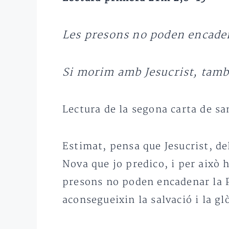
Les presons no poden encaden
Si morim amb Jesucrist, tamb
Lectura de la segona carta de s
Estimat, pensa que Jesucrist, de
Nova que jo predico, i per això 
presons no poden encadenar la P
aconsegueixin la salvació i la g