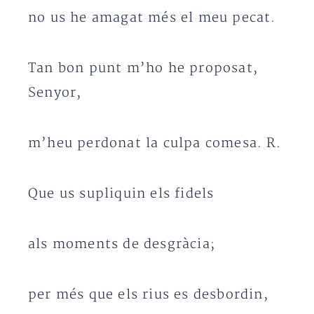
no us he amagat més el meu pecat.
Tan bon punt m’ho he proposat,
Senyor,
m’heu perdonat la culpa comesa. R.
Que us supliquin els fidels
als moments de desgràcia;
per més que els rius es desbordin,