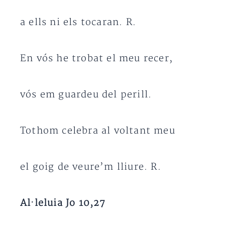
a ells ni els tocaran. R.
En vós he trobat el meu recer,
vós em guardeu del perill.
Tothom celebra al voltant meu
el goig de veure’m lliure. R.
Al·leluia Jo 10,27