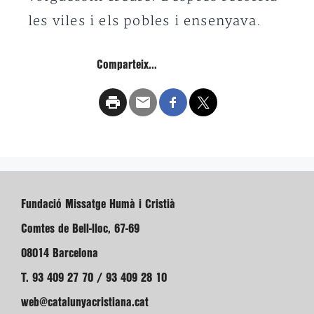
les viles i els pobles i ensenyava.
Comparteix...
Fundació Missatge Humà i Cristià
Comtes de Bell-lloc, 67-69
08014 Barcelona
T. 93 409 27 70 / 93 409 28 10
web@catalunyacristiana.cat