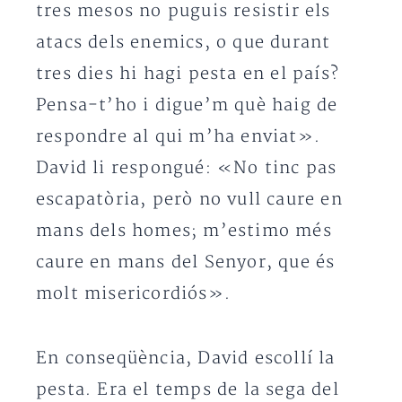
tres mesos no puguis resistir els
atacs dels enemics, o que durant
tres dies hi hagi pesta en el país?
Pensa-t’ho i digue’m què haig de
respondre al qui m’ha enviat».
David li respongué: «No tinc pas
escapatòria, però no vull caure en
mans dels homes; m’estimo més
caure en mans del Senyor, que és
molt misericordiós».
En conseqüència, David escollí la
pesta. Era el temps de la sega del