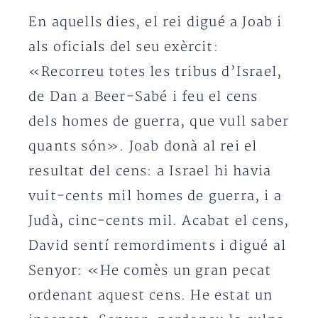
En aquells dies, el rei digué a Joab i
als oficials del seu exèrcit:
«Recorreu totes les tribus d’Israel,
de Dan a Beer-Sabé i feu el cens
dels homes de guerra, que vull saber
quants són». Joab donà al rei el
resultat del cens: a Israel hi havia
vuit-cents mil homes de guerra, i a
Judà, cinc-cents mil. Acabat el cens,
David sentí remordiments i digué al
Senyor: «He comès un gran pecat
ordenant aquest cens. He estat un