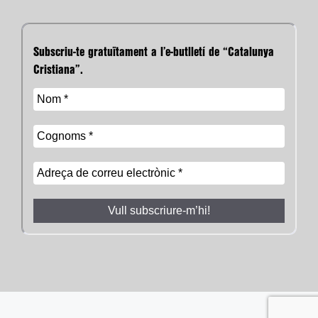
Subscriu-te gratuïtament a l’e-butlletí de “Catalunya
Cristiana”.