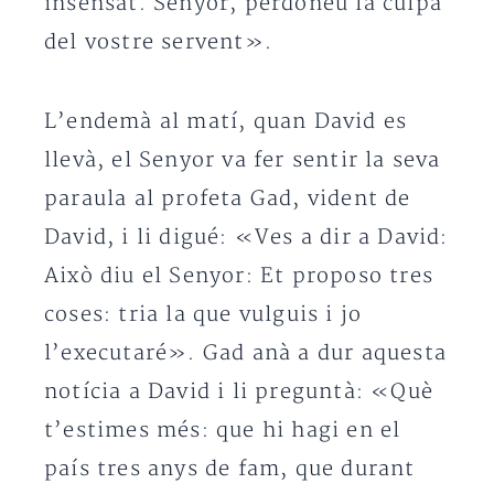
insensat. Senyor, perdoneu la culpa
del vostre servent».
L’endemà al matí, quan David es
llevà, el Senyor va fer sentir la seva
paraula al profeta Gad, vident de
David, i li digué: «Ves a dir a David:
Això diu el Senyor: Et proposo tres
coses: tria la que vulguis i jo
l’executaré». Gad anà a dur aquesta
notícia a David i li preguntà: «Què
t’estimes més: que hi hagi en el
país tres anys de fam, que durant