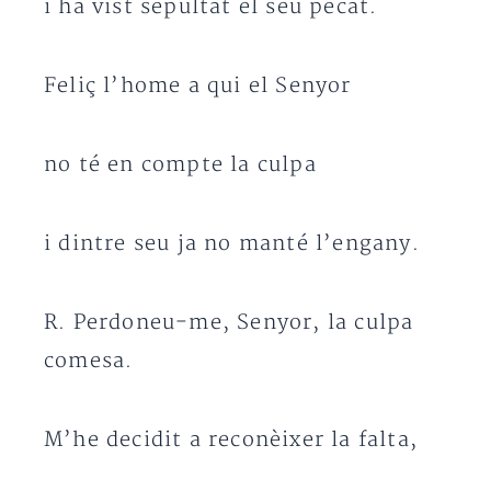
i ha vist sepultat el seu pecat.
Feliç l’home a qui el Senyor
no té en compte la culpa
i dintre seu ja no manté l’engany.
R. Perdoneu-me, Senyor, la culpa
comesa.
M’he decidit a reconèixer la falta,