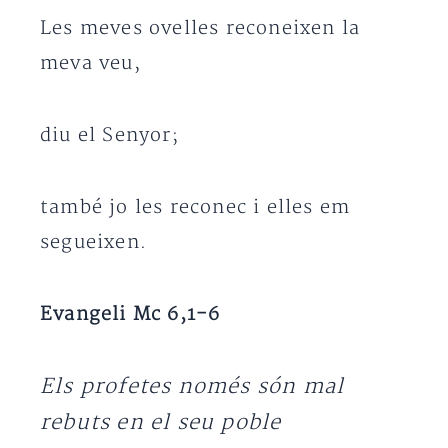
Les meves ovelles reconeixen la
meva veu,
diu el Senyor;
també jo les reconec i elles em
segueixen.
Evangeli Mc 6,1-6
Els profetes només són mal
rebuts en el seu poble