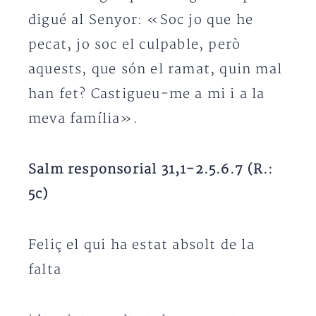
digué al Senyor: «Soc jo que he
pecat, jo soc el culpable, però
aquests, que són el ramat, quin mal
han fet? Castigueu-me a mi i a la
meva família».
Salm responsorial 31,1-2.5.6.7 (R.:
5c)
Feliç el qui ha estat absolt de la
falta