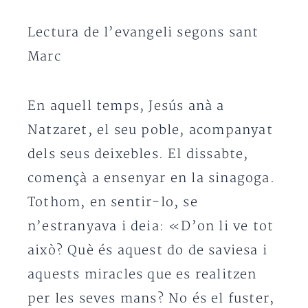
Lectura de l’evangeli segons sant
Marc
En aquell temps, Jesús anà a
Natzaret, el seu poble, acompanyat
dels seus deixebles. El dissabte,
començà a ensenyar en la sinagoga.
Tothom, en sentir-lo, se
n’estranyava i deia: «D’on li ve tot
això? Què és aquest do de saviesa i
aquests miracles que es realitzen
per les seves mans? No és el fuster,