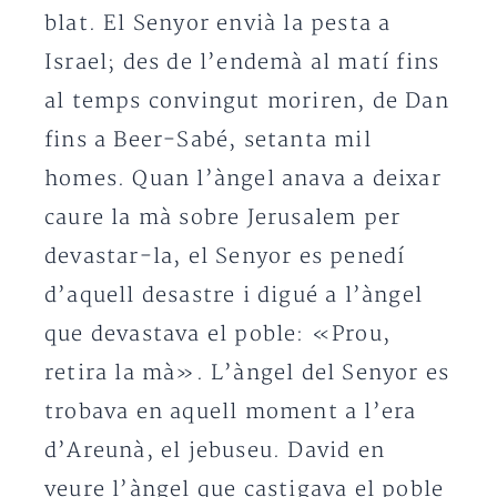
blat. El Senyor envià la pesta a
Israel; des de l’endemà al matí fins
al temps convingut moriren, de Dan
fins a Beer-Sabé, setanta mil
homes. Quan l’àngel anava a deixar
caure la mà sobre Jerusalem per
devastar-la, el Senyor es penedí
d’aquell desastre i digué a l’àngel
que devastava el poble: «Prou,
retira la mà». L’àngel del Senyor es
trobava en aquell moment a l’era
d’Areunà, el jebuseu. David en
veure l’àngel que castigava el poble