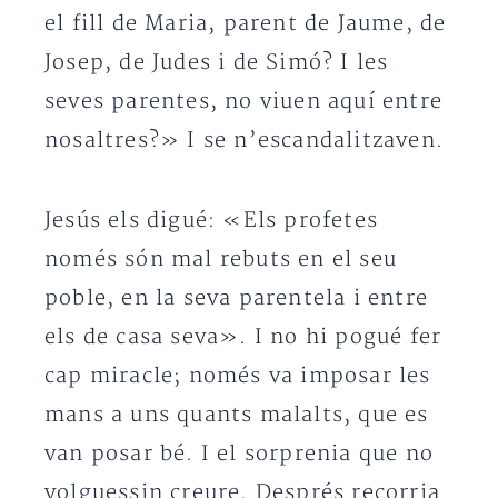
el fill de Maria, parent de Jaume, de
Josep, de Judes i de Simó? I les
seves parentes, no viuen aquí entre
nosaltres?» I se n’escandalitzaven.
Jesús els digué: «Els profetes
només són mal rebuts en el seu
poble, en la seva parentela i entre
els de casa seva». I no hi pogué fer
cap miracle; només va imposar les
mans a uns quants malalts, que es
van posar bé. I el sorprenia que no
volguessin creure. Després recorria