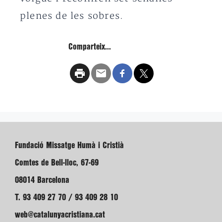
plenes de les sobres.
Comparteix...
Fundació Missatge Humà i Cristià
Comtes de Bell-lloc, 67-69
08014 Barcelona
T. 93 409 27 70 / 93 409 28 10
web@catalunyacristiana.cat