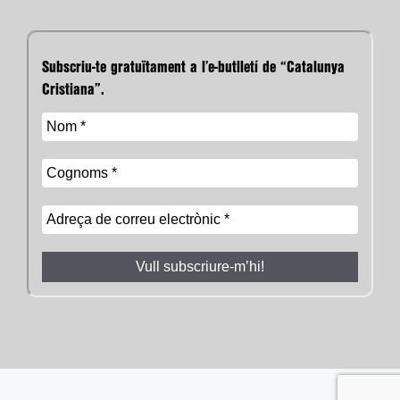
Subscriu-te gratuïtament a l’e-butlletí de “Catalunya
Cristiana”.