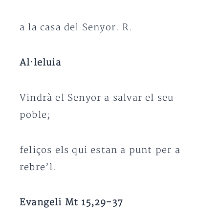
a la casa del Senyor. R.
Al·leluia
Vindrà el Senyor a salvar el seu
poble;
feliços els qui estan a punt per a
rebre’l.
Evangeli Mt 15,29-37