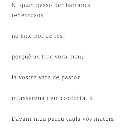
Ni quan passo per barrancs
tenebrosos
no tinc por de res,
perquè us tinc vora meu;
la vostra vara de pastor
m’asserena i em conforta. R.
Davant meu pareu taula vós mateix