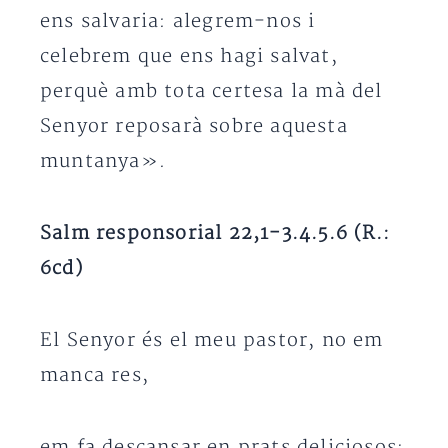
ens salvaria: alegrem-nos i
celebrem que ens hagi salvat,
perquè amb tota certesa la mà del
Senyor reposarà sobre aquesta
muntanya».
Salm responsorial 22,1-3.4.5.6 (R.:
6cd)
El Senyor és el meu pastor, no em
manca res,
em fa descansar en prats deliciosos;