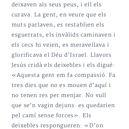
deixaven als seus peus, i ell els
curava. La gent, en veure que els
muts parlaven, es restablien els
esguerrats, els invàlids caminaven i
els cecs hi veien, es meravellava i
glorificava el Déu d’Israel. Llavors
Jesús cridà els deixebles i els digué:
«Aquesta gent em fa compassió. Fa
tres dies que no es mouen d’aquí i
no tenen res per menjar. No vull
que se’n vagin dejuns: es quedarien
pel camí sense forces». Els
deixebles respongueren: «D’on