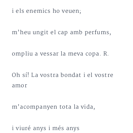
i els enemics ho veuen;
m’heu ungit el cap amb perfums,
ompliu a vessar la meva copa. R.
Oh sí! La vostra bondat i el vostre
amor
m’acompanyen tota la vida,
i viuré anys i més anys