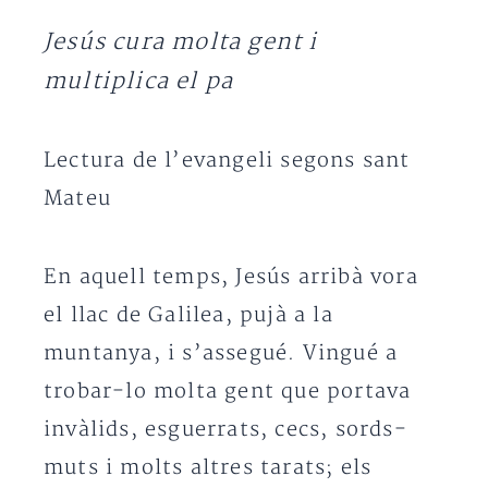
Jesús cura molta gent i
multiplica el pa
Lectura de l’evangeli segons sant
Mateu
En aquell temps, Jesús arribà vora
el llac de Galilea, pujà a la
muntanya, i s’assegué. Vingué a
trobar-lo molta gent que portava
invàlids, esguerrats, cecs, sords-
muts i molts altres tarats; els