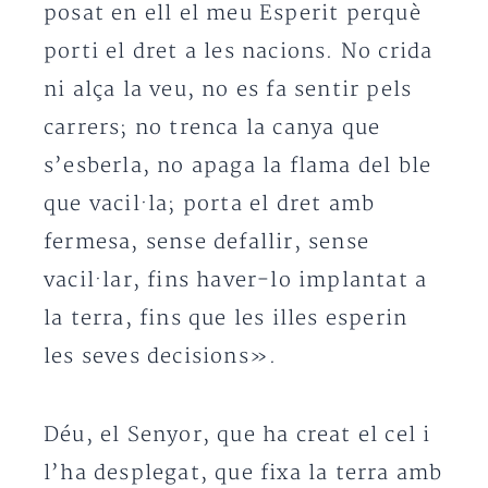
posat en ell el meu Esperit perquè
porti el dret a les nacions. No crida
ni alça la veu, no es fa sentir pels
carrers; no trenca la canya que
s’esberla, no apaga la flama del ble
que vacil·la; porta el dret amb
fermesa, sense defallir, sense
vacil·lar, fins haver-lo implantat a
la terra, fins que les illes esperin
les seves decisions».
Déu, el Senyor, que ha creat el cel i
l’ha desplegat, que fixa la terra amb