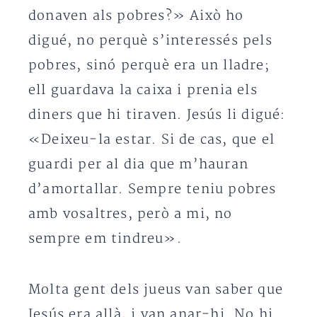
donaven als pobres?» Això ho
digué, no perquè s’interessés pels
pobres, sinó perquè era un lladre;
ell guardava la caixa i prenia els
diners que hi tiraven. Jesús li digué:
«Deixeu-la estar. Si de cas, que el
guardi per al dia que m’hauran
d’amortallar. Sempre teniu pobres
amb vosaltres, però a mi, no
sempre em tindreu».
Molta gent dels jueus van saber que
Jesús era allà, i van anar-hi. No hi