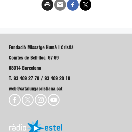
Fundació Missatge Humà i Cristià
Comtes de Bell-lloc, 67-69
08014 Barcelona
T. 93 409 27 70 / 93 409 28 10
web@catalunyacristiana.cat