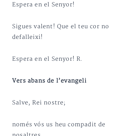
Espera en el Senyor!
Sigues valent! Que el teu cor no
defalleixi!
Espera en el Senyor! R.
Vers abans de l’evangeli
Salve, Rei nostre;
només vós us heu compadit de
nosaltres.