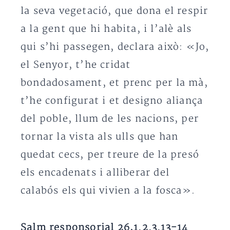
la seva vegetació, que dona el respir
a la gent que hi habita, i l’alè als
qui s’hi passegen, declara això: «Jo,
el Senyor, t’he cridat
bondadosament, et prenc per la mà,
t’he configurat i et designo aliança
del poble, llum de les nacions, per
tornar la vista als ulls que han
quedat cecs, per treure de la presó
els encadenats i alliberar del
calabós els qui vivien a la fosca».
Salm responsorial 26,1.2.3.13-14