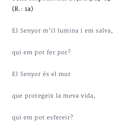
(R.: 1a)
El Senyor m’il·lumina i em salva,
qui em pot fer por?
El Senyor és el mur
que protegeix la meva vida,
qui em pot esfereir?