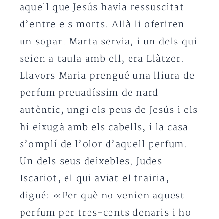
aquell que Jesús havia ressuscitat
d’entre els morts. Allà li oferiren
un sopar. Marta servia, i un dels qui
seien a taula amb ell, era Llàtzer.
Llavors Maria prengué una lliura de
perfum preuadíssim de nard
autèntic, ungí els peus de Jesús i els
hi eixugà amb els cabells, i la casa
s’omplí de l’olor d’aquell perfum.
Un dels seus deixebles, Judes
Iscariot, el qui aviat el trairia,
digué: «Per què no venien aquest
perfum per tres-cents denaris i ho