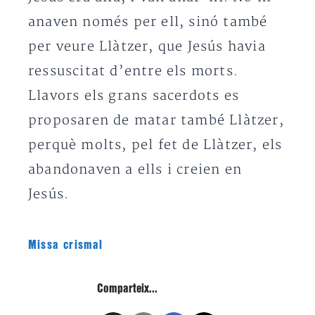
anaven només per ell, sinó també
per veure Llàtzer, que Jesús havia
ressuscitat d’entre els morts.
Llavors els grans sacerdots es
proposaren de matar també Llàtzer,
perquè molts, pel fet de Llàtzer, els
abandonaven a ells i creien en
Jesús.
Missa crismal
Comparteix...