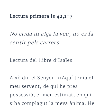
Lectura primera Is 42,1-7
No crida ni alça la veu, no es fa
sentir pels carrers
Lectura del llibre d’Isaïes
Això diu el Senyor: «Aquí teniu el
meu servent, de qui he pres
possessió, el meu estimat, en qui
s’ha complagut la meva ànima. He