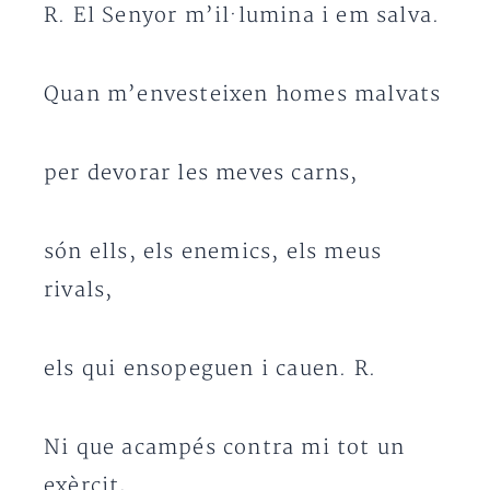
R. El Senyor m’il·lumina i em salva.
Quan m’envesteixen homes malvats
per devorar les meves carns,
són ells, els enemics, els meus
rivals,
els qui ensopeguen i cauen. R.
Ni que acampés contra mi tot un
exèrcit,