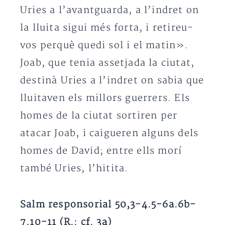
Uries a l’avantguarda, a l’indret on
la lluita sigui més forta, i retireu-
vos perquè quedi sol i el matin».
Joab, que tenia assetjada la ciutat,
destinà Uries a l’indret on sabia que
lluitaven els millors guerrers. Els
homes de la ciutat sortiren per
atacar Joab, i caigueren alguns dels
homes de David; entre ells morí
també Uries, l’hitita.
Salm responsorial 50,3-4.5-6a.6b-
7.10-11 (R.: cf. 3a)