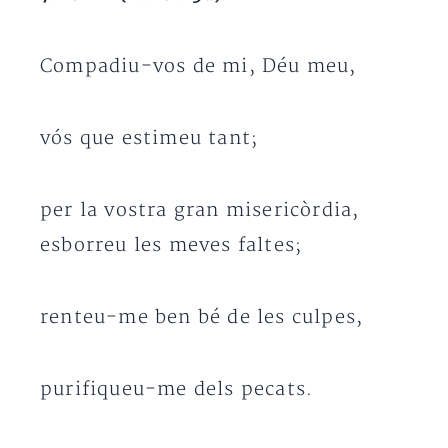
Compadiu-vos de mi, Déu meu,
vós que estimeu tant;
per la vostra gran misericòrdia,
esborreu les meves faltes;
renteu-me ben bé de les culpes,
purifiqueu-me dels pecats.