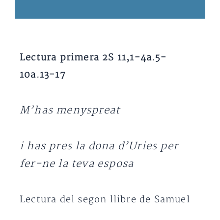
Lectura primera 2S 11,1-4a.5-
10a.13-17
M’has menyspreat
i has pres la dona d’Uries per
fer-ne la teva esposa
Lectura del segon llibre de Samuel