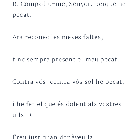
R. Compadiu-me, Senyor, perquè he
pecat.
Ara reconec les meves faltes,
tinc sempre present el meu pecat.
Contra vós, contra vós sol he pecat,
i he fet el que és dolent als vostres
ulls. R.
Éreu just quan donàveu la