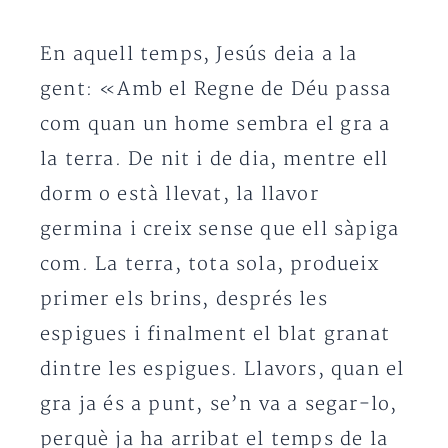
En aquell temps, Jesús deia a la
gent: «Amb el Regne de Déu passa
com quan un home sembra el gra a
la terra. De nit i de dia, mentre ell
dorm o està llevat, la llavor
germina i creix sense que ell sàpiga
com. La terra, tota sola, produeix
primer els brins, després les
espigues i finalment el blat granat
dintre les espigues. Llavors, quan el
gra ja és a punt, se’n va a segar-lo,
perquè ja ha arribat el temps de la