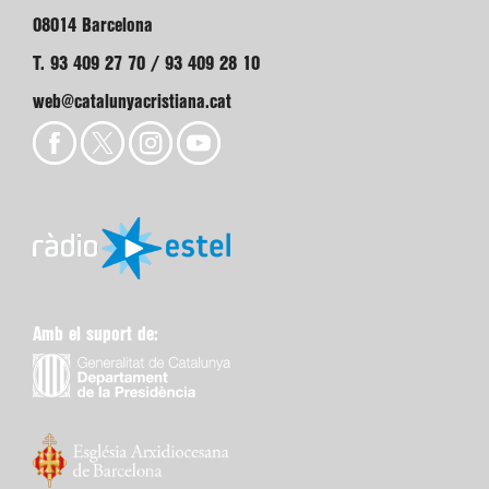
08014 Barcelona
T. 93 409 27 70 / 93 409 28 10
web@catalunyacristiana.cat
Amb el suport de: