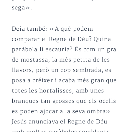
sega».
Deia també: «A què podem
comparar el Regne de Déu? Quina
paràbola li escauria? És com un gra
de mostassa, la més petita de les
llavors, però un cop sembrada, es
posa a créixer i acaba més gran que
totes les hortalisses, amb unes
branques tan grosses que els ocells
es poden ajocar a la seva ombra».
Jesús anunciava el Regne de Déu