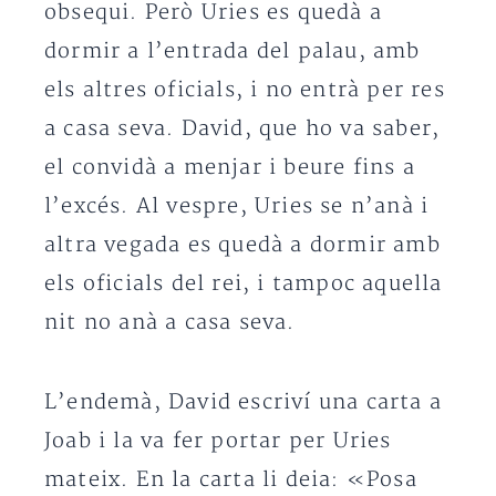
obsequi. Però Uries es quedà a
dormir a l’entrada del palau, amb
els altres oficials, i no entrà per res
a casa seva. David, que ho va saber,
el convidà a menjar i beure fins a
l’excés. Al vespre, Uries se n’anà i
altra vegada es quedà a dormir amb
els oficials del rei, i tampoc aquella
nit no anà a casa seva.
L’endemà, David escriví una carta a
Joab i la va fer portar per Uries
mateix. En la carta li deia: «Posa