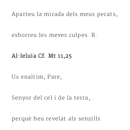
Aparteu la mirada dels meus pecats,
esborreu les meves culpes. R.
Al·leluia Cf. Mt 11,25
Us enaltim, Pare,
Senyor del cel i de la terra,
perquè heu revelat als senzills