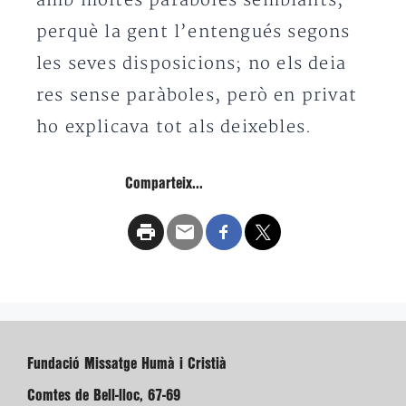
amb moltes paràboles semblants,
perquè la gent l’entengués segons
les seves disposicions; no els deia
res sense paràboles, però en privat
ho explicava tot als deixebles.
Comparteix...
Fundació Missatge Humà i Cristià
Comtes de Bell-lloc, 67-69