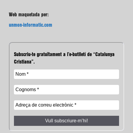
Web maquetada per:
unmon-informatic.com
Subscriu-te gratuïtament a l’e-butlletí de “Catalunya
Cristiana”.