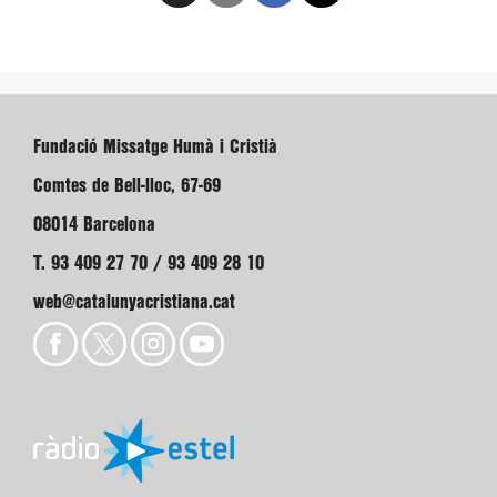
Fundació Missatge Humà i Cristià
Comtes de Bell-lloc, 67-69
08014 Barcelona
T. 93 409 27 70 / 93 409 28 10
web@catalunyacristiana.cat