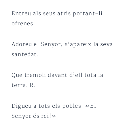
Entreu als seus atris portant-li
ofrenes.
Adoreu el Senyor, s’apareix la seva
santedat.
Que tremoli davant d’ell tota la
terra. R.
Digueu a tots els pobles: «El
Senyor és rei!»