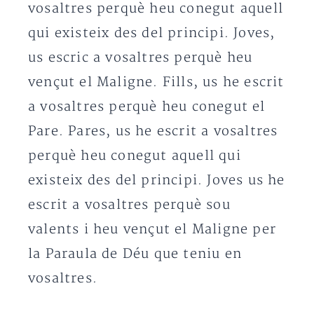
vosaltres perquè heu conegut aquell
qui existeix des del principi. Joves,
us escric a vosaltres perquè heu
vençut el Maligne. Fills, us he escrit
a vosaltres perquè heu conegut el
Pare. Pares, us he escrit a vosaltres
perquè heu conegut aquell qui
existeix des del principi. Joves us he
escrit a vosaltres perquè sou
valents i heu vençut el Maligne per
la Paraula de Déu que teniu en
vosaltres.