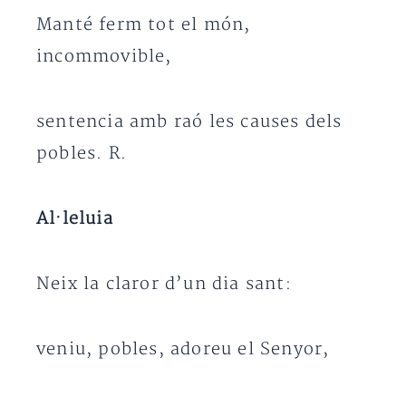
Manté ferm tot el món,
incommovible,
sentencia amb raó les causes dels
pobles. R.
Al·leluia
Neix la claror d’un dia sant:
veniu, pobles, adoreu el Senyor,