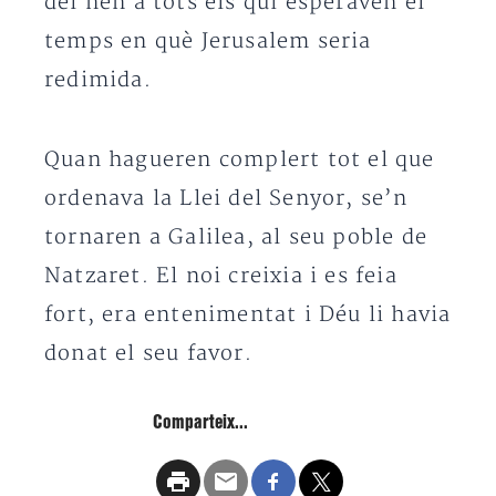
del nen a tots els qui esperaven el
temps en què Jerusalem seria
redimida.
Quan hagueren complert tot el que
ordenava la Llei del Senyor, se’n
tornaren a Galilea, al seu poble de
Natzaret. El noi creixia i es feia
fort, era entenimentat i Déu li havia
donat el seu favor.
Comparteix...