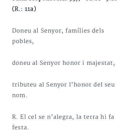
(R.: 11a)
Doneu al Senyor, famílies dels
pobles,
doneu al Senyor honor i majestat,
tributeu al Senyor l’honor del seu
nom.
R. El cel se n’alegra, la terra hi fa
festa.