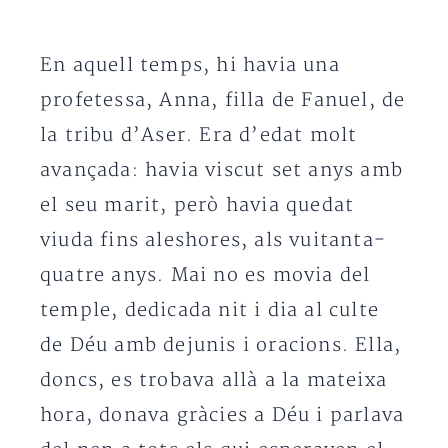
En aquell temps, hi havia una
profetessa, Anna, filla de Fanuel, de
la tribu d’Aser. Era d’edat molt
avançada: havia viscut set anys amb
el seu marit, però havia quedat
viuda fins aleshores, als vuitanta-
quatre anys. Mai no es movia del
temple, dedicada nit i dia al culte
de Déu amb dejunis i oracions. Ella,
doncs, es trobava allà a la mateixa
hora, donava gràcies a Déu i parlava