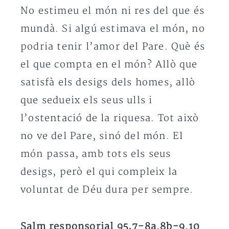
No estimeu el món ni res del que és
mundà. Si algú estimava el món, no
podria tenir l’amor del Pare. Què és
el que compta en el món? Allò que
satisfà els desigs dels homes, allò
que sedueix els seus ulls i
l’ostentació de la riquesa. Tot això
no ve del Pare, sinó del món. El
món passa, amb tots els seus
desigs, però el qui compleix la
voluntat de Déu dura per sempre.
Salm responsorial 95,7-8a.8b-9.10