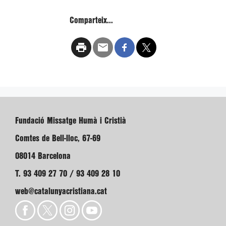
Comparteix...
Fundació Missatge Humà i Cristià
Comtes de Bell-lloc, 67-69
08014 Barcelona
T. 93 409 27 70 / 93 409 28 10
web@catalunyacristiana.cat