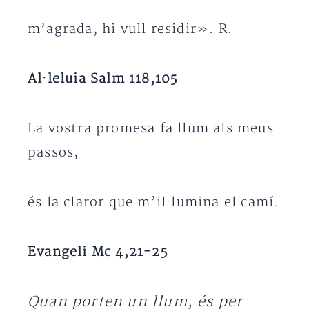
m’agrada, hi vull residir». R.
Al·leluia Salm 118,105
La vostra promesa fa llum als meus
passos,
és la claror que m’il·lumina el camí.
Evangeli Mc 4,21-25
Quan porten un llum, és per