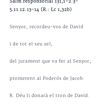
Salm responsorial 131,1-2.3-
5.11.12.13-14 (R.: Lc 1,32b)
Senyor, recordeu-vos de David
i de tot el seu zel,
del jurament que va fer al Senyor,
prometent al Poderós de Jacob.
R. Déu li donarà el tron de David.