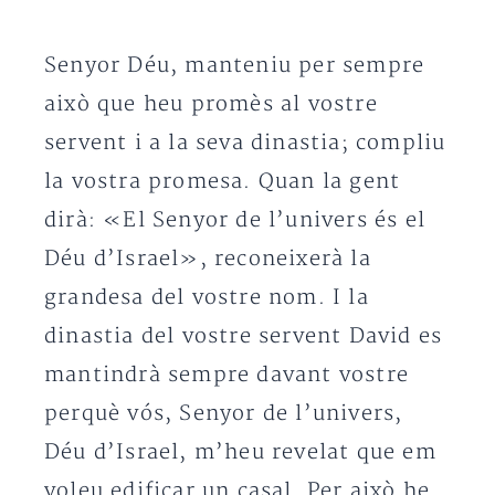
Senyor Déu, manteniu per sempre
això que heu promès al vostre
servent i a la seva dinastia; compliu
la vostra promesa. Quan la gent
dirà: «El Senyor de l’univers és el
Déu d’Israel», reconeixerà la
grandesa del vostre nom. I la
dinastia del vostre servent David es
mantindrà sempre davant vostre
perquè vós, Senyor de l’univers,
Déu d’Israel, m’heu revelat que em
voleu edificar un casal. Per això he