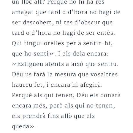
un lloc alt? Perquè no hi ha res
amagat que tard o d’hora no hagi de
ser descobert, ni res d’obscur que
tard o d’hora no hagi de ser entès.
Qui tingui orelles per a sentir-hi,
que ho senti». I els deia encara:
«Estigueu atents a això que sentiu.
Déu us farà la mesura que vosaltres
haureu fet, i encara hi afegirà.
Perquè als qui tenen, Déu els donarà
encara més, però als qui no tenen,
els prendrà fins allò que els
queda».