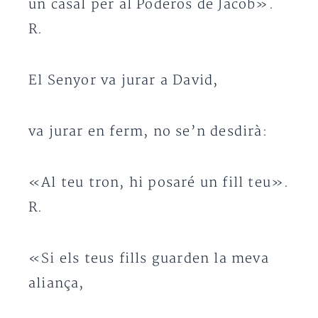
un casal per al Poderós de Jacob».
R.
El Senyor va jurar a David,
va jurar en ferm, no se’n desdirà:
«Al teu tron, hi posaré un fill teu».
R.
«Si els teus fills guarden la meva
aliança,