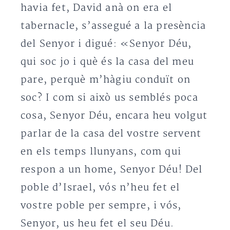
havia fet, David anà on era el
tabernacle, s’assegué a la presència
del Senyor i digué: «Senyor Déu,
qui soc jo i què és la casa del meu
pare, perquè m’hàgiu conduït on
soc? I com si això us semblés poca
cosa, Senyor Déu, encara heu volgut
parlar de la casa del vostre servent
en els temps llunyans, com qui
respon a un home, Senyor Déu! Del
poble d’Israel, vós n’heu fet el
vostre poble per sempre, i vós,
Senyor, us heu fet el seu Déu.