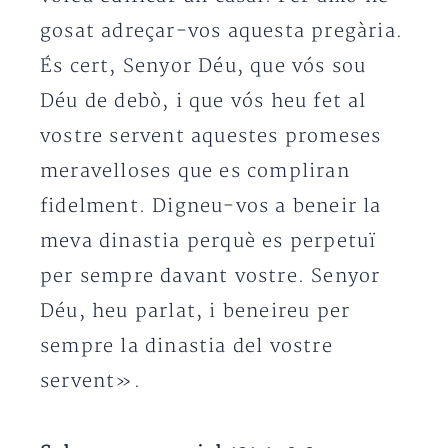
gosat adreçar-vos aquesta pregària.
És cert, Senyor Déu, que vós sou
Déu de debò, i que vós heu fet al
vostre servent aquestes promeses
meravelloses que es compliran
fidelment. Digneu-vos a beneir la
meva dinastia perquè es perpetuï
per sempre davant vostre. Senyor
Déu, heu parlat, i beneireu per
sempre la dinastia del vostre
servent».