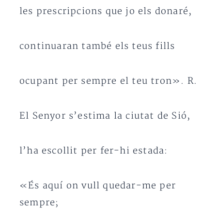
les prescripcions que jo els donaré,
continuaran també els teus fills
ocupant per sempre el teu tron». R.
El Senyor s’estima la ciutat de Sió,
l’ha escollit per fer-hi estada:
«És aquí on vull quedar-me per
sempre;