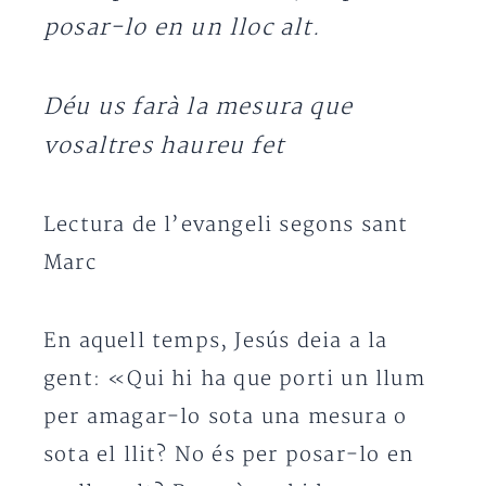
posar-lo en un lloc alt.
Déu us farà la mesura que
vosaltres haureu fet
Lectura de l’evangeli segons sant
Marc
En aquell temps, Jesús deia a la
gent: «Qui hi ha que porti un llum
per amagar-lo sota una mesura o
sota el llit? No és per posar-lo en