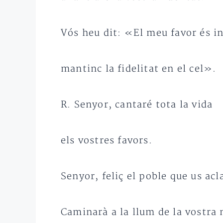
Vós heu dit: «El meu favor és in
mantinc la fidelitat en el cel».
R. Senyor, cantaré tota la vida
els vostres favors.
Senyor, feliç el poble que us ac
Caminarà a la llum de la vostra 