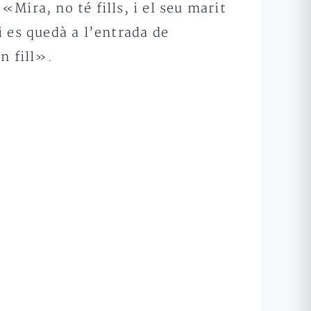
Mira, no té fills, i el seu marit
 i es quedà a l’entrada de
n fill».