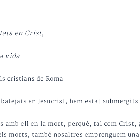
ats en Crist,
a vida
als cristians de Roma
batejats en Jesucrist, hem estat submergits 
 amb ell en la mort, perquè, tal com Crist, 
e els morts, també nosaltres emprenguem una