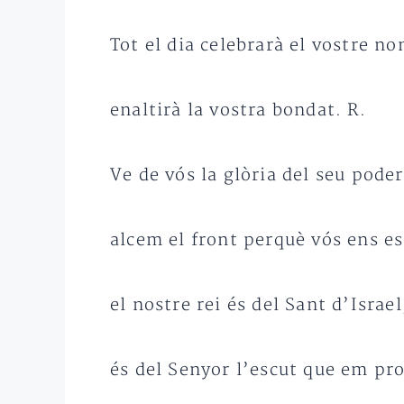
Tot el dia celebrarà el vostre no
enaltirà la vostra bondat. R.
Ve de vós la glòria del seu poder
alcem el front perquè vós ens e
el nostre rei és del Sant d’Israel
és del Senyor l’escut que em pro