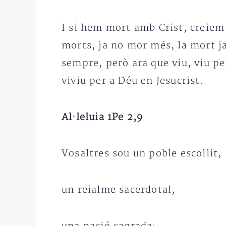
I si hem mort amb Crist, creiem
morts, ja no mor més, la mort ja
sempre, però ara que viu, viu pe
viviu per a Déu en Jesucrist.
Al·leluia 1Pe 2,9
Vosaltres sou un poble escollit,
un reialme sacerdotal,