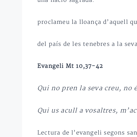
una nació sagrada:
proclameu la lloança d’aquell qu
del país de les tenebres a la se
Evangeli Mt 10,37-42
Qui no pren la seva creu, no 
Qui us acull a vosaltres, m’ac
Lectura de l’evangeli segons sa