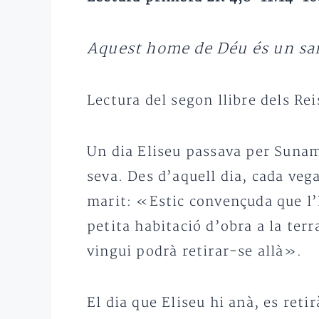
Aquest home de Déu és un sa
Lectura del segon llibre dels Rei
Un dia Eliseu passava per Sunam
seva. Des d’aquell dia, cada veg
marit: «Estic convençuda que l
petita habitació d’obra a la terr
vingui podrà retirar-se allà».
El dia que Eliseu hi anà, es reti