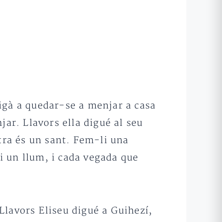
igà a quedar-se a menjar a casa
jar. Llavors ella digué al seu
ra és un sant. Fem-li una
 i un llum, i cada vegada que
 Llavors Eliseu digué a Guihezí,