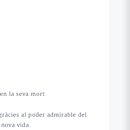
en la seva mort.
gràcies al poder admirable del
 nova vida.