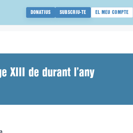
DONATIUS
SUBSCRIU-TE
EL MEU COMPTE
e XIII de durant l’any
a