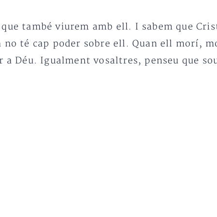
 que també viurem amb ell. I sabem que Crist
 no té cap poder sobre ell. Quan ell morí, m
r a Déu. Igualment vosaltres, penseu que sou