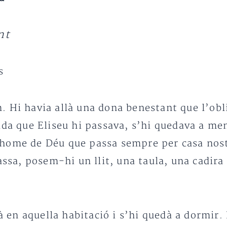
nt
s
. Hi havia allà una dona benestant que l’obl
ada que Eliseu hi passava, s’hi quedava a men
’home de Déu que passa sempre per casa nost
assa, posem-hi un llit, una taula, una cadira
rà en aquella habitació i s’hi quedà a dormir.