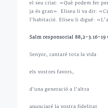
el seu criat: «Què podem fer per
ja és gran». Eliseu li va dir: «C
l’habitació. Eliseu li digué: «L
Salm responsorial 88,2-3.16-19 (
Senyor, cantaré tota la vida
els vostres favors,
d’una generació a l’altra
anunciaré la vostra fidelitat.