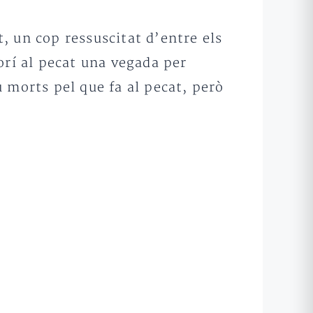
, un cop ressuscitat d’entre els
orí al pecat una vegada per
 morts pel que fa al pecat, però