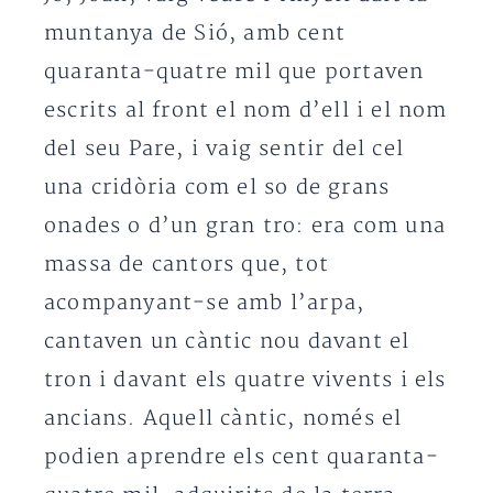
muntanya de Sió, amb cent
quaranta-quatre mil que portaven
escrits al front el nom d’ell i el nom
del seu Pare, i vaig sentir del cel
una cridòria com el so de grans
onades o d’un gran tro: era com una
massa de cantors que, tot
acompanyant-se amb l’arpa,
cantaven un càntic nou davant el
tron i davant els quatre vivents i els
ancians. Aquell càntic, només el
podien aprendre els cent quaranta-