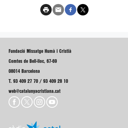
Fundació Missatge Humà i Cristià
Comtes de Bell-lloc, 67-69
08014 Barcelona
T. 93 409 27 70 / 93 409 28 10
web@catalunyacristiana.cat