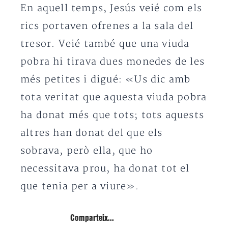
En aquell temps, Jesús veié com els
rics portaven ofrenes a la sala del
tresor. Veié també que una viuda
pobra hi tirava dues monedes de les
més petites i digué: «Us dic amb
tota veritat que aquesta viuda pobra
ha donat més que tots; tots aquests
altres han donat del que els
sobrava, però ella, que ho
necessitava prou, ha donat tot el
que tenia per a viure».
Comparteix...