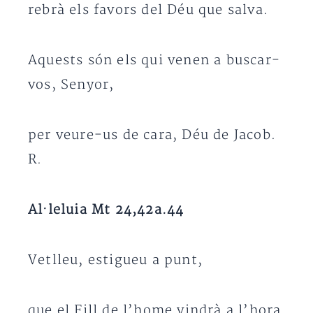
rebrà els favors del Déu que salva.
Aquests són els qui venen a buscar-
vos, Senyor,
per veure-us de cara, Déu de Jacob.
R.
Al·leluia Mt 24,42a.44
Vetlleu, estigueu a punt,
que el Fill de l’home vindrà a l’hora