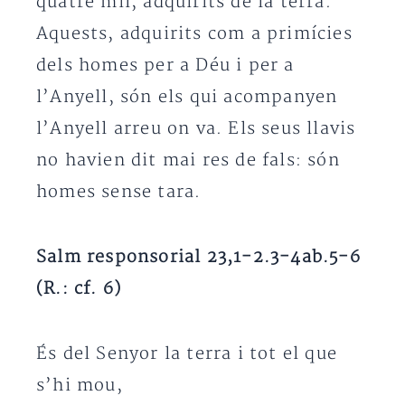
quatre mil, adquirits de la terra.
Aquests, adquirits com a primícies
dels homes per a Déu i per a
l’Anyell, són els qui acompanyen
l’Anyell arreu on va. Els seus llavis
no havien dit mai res de fals: són
homes sense tara.
Salm responsorial 23,1-2.3-4ab.5-6
(R.: cf. 6)
És del Senyor la terra i tot el que
s’hi mou,