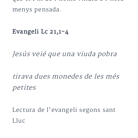
menys pensada.
Evangeli Lc 21,1-4
Jesús veié que una viuda pobra
tirava dues monedes de les més
petites
Lectura de l’evangeli segons sant
Lluc