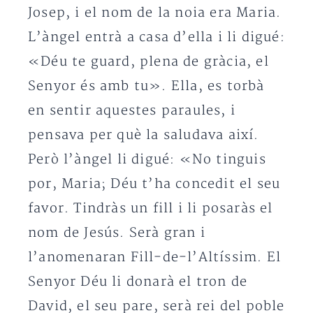
Josep, i el nom de la noia era Maria.
L’àngel entrà a casa d’ella i li digué:
«Déu te guard, plena de gràcia, el
Senyor és amb tu». Ella, es torbà
en sentir aquestes paraules, i
pensava per què la saludava així.
Però l’àngel li digué: «No tinguis
por, Maria; Déu t’ha concedit el seu
favor. Tindràs un fill i li posaràs el
nom de Jesús. Serà gran i
l’anomenaran Fill-de-l’Altíssim. El
Senyor Déu li donarà el tron de
David, el seu pare, serà rei del poble