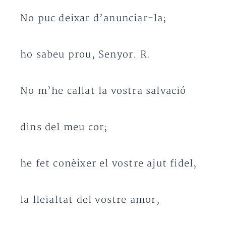
No puc deixar d’anunciar-la;
ho sabeu prou, Senyor. R.
No m’he callat la vostra salvació
dins del meu cor;
he fet conèixer el vostre ajut fidel,
la lleialtat del vostre amor,