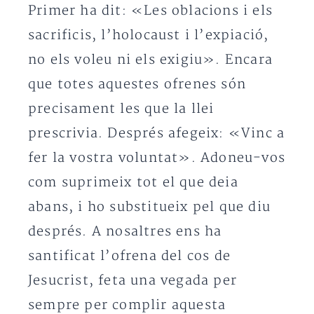
Primer ha dit: «Les oblacions i els
sacrificis, l’holocaust i l’expiació,
no els voleu ni els exigiu». Encara
que totes aquestes ofrenes són
precisament les que la llei
prescrivia. Després afegeix: «Vinc a
fer la vostra voluntat». Adoneu-vos
com suprimeix tot el que deia
abans, i ho substitueix pel que diu
després. A nosaltres ens ha
santificat l’ofrena del cos de
Jesucrist, feta una vegada per
sempre per complir aquesta