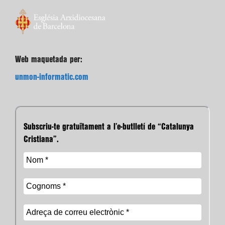
Web maquetada per:
unmon-informatic.com
Subscriu-te gratuïtament a l’e-butlletí de “Catalunya
Cristiana”.