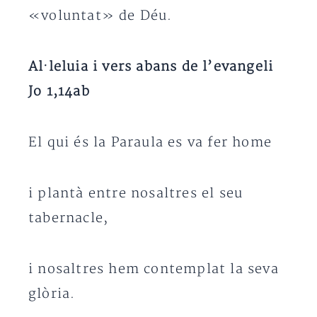
«voluntat» de Déu.
Al·leluia i vers abans de l’evangeli
Jo 1,14ab
El qui és la Paraula es va fer home
i plantà entre nosaltres el seu
tabernacle,
i nosaltres hem contemplat la seva
glòria.