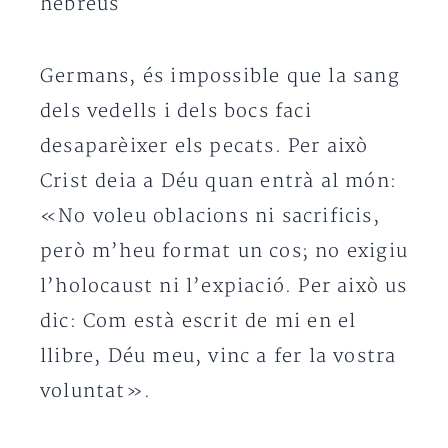
hebreus
Germans, és impossible que la sang
dels vedells i dels bocs faci
desaparèixer els pecats. Per això
Crist deia a Déu quan entrà al món:
«No voleu oblacions ni sacrificis,
però m’heu format un cos; no exigiu
l’holocaust ni l’expiació. Per això us
dic: Com està escrit de mi en el
llibre, Déu meu, vinc a fer la vostra
voluntat».