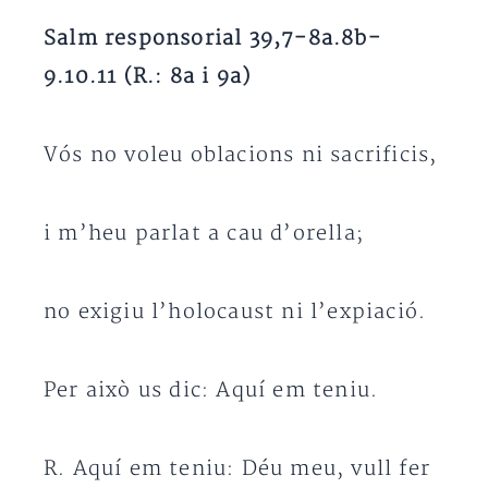
Salm responsorial 39,7-8a.8b-
9.10.11 (R.: 8a i 9a)
Vós no voleu oblacions ni sacrificis,
i m’heu parlat a cau d’orella;
no exigiu l’holocaust ni l’expiació.
Per això us dic: Aquí em teniu.
R. Aquí em teniu: Déu meu, vull fer