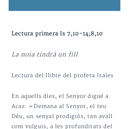
Lectura primera Is 7,10-14;8,10
La noia tindrà un fill
Lectura del llibre del profeta Isaïes
En aquells dies, el Senyor digué a
Acaz: «Demana al Senyor, el teu
Déu, un senyal prodigiós, tan avall
com vulguis, a les profunditats del