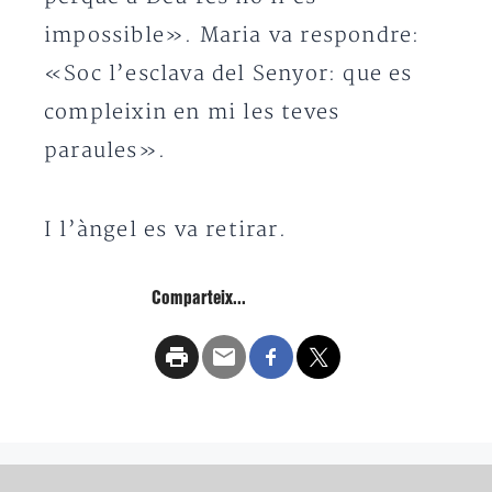
impossible». Maria va respondre:
«Soc l’esclava del Senyor: que es
compleixin en mi les teves
paraules».
I l’àngel es va retirar.
Comparteix...