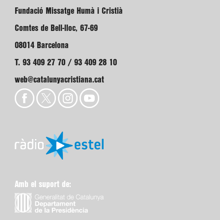
Fundació Missatge Humà i Cristià
Comtes de Bell-lloc, 67-69
08014 Barcelona
T. 93 409 27 70 / 93 409 28 10
web@catalunyacristiana.cat
Amb el suport de: