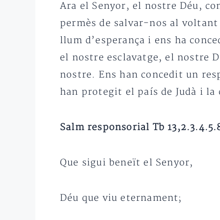
Ara el Senyor, el nostre Déu, co
permès de salvar-nos al voltant d
llum d’esperança i ens ha conced
el nostre esclavatge, el nostre D
nostre. Ens han concedit un resp
han protegit el país de Judà i la
Salm responsorial Tb 13,2.3.4.5.8
Que sigui beneït el Senyor,
Déu que viu eternament;