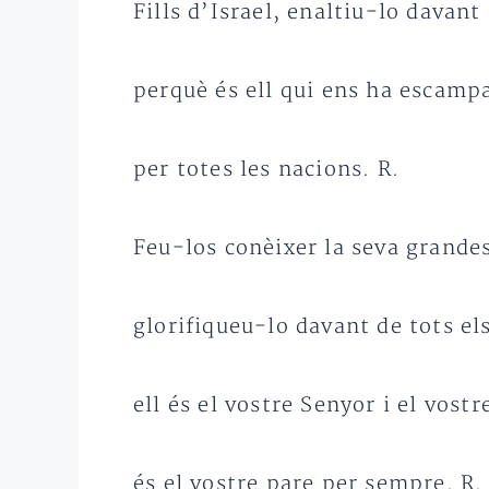
Fills d’Israel, enaltiu-lo davant
perquè és ell qui ens ha escamp
per totes les nacions. R.
Feu-los conèixer la seva grande
glorifiqueu-lo davant de tots el
ell és el vostre Senyor i el vostr
és el vostre pare per sempre. R.