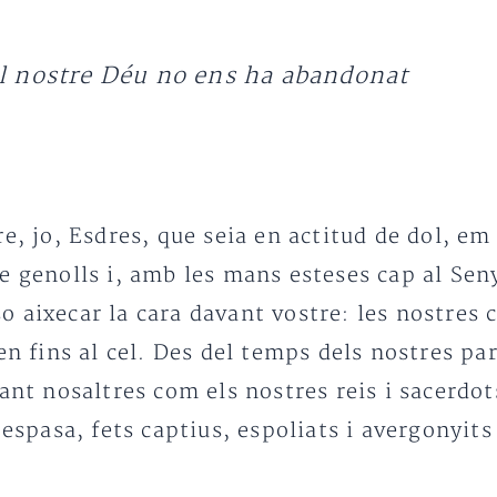
el nostre Déu no ens ha abandonat
e, jo, Esdres, que seia en actitud de dol, em 
e genolls i, amb les mans esteses cap al Seny
o aixecar la cara davant vostre: les nostres
en fins al cel. Des del temps dels nostres pa
tant nosaltres com els nostres reis i sacerd
’espasa, fets captius, espoliats i avergonyits 