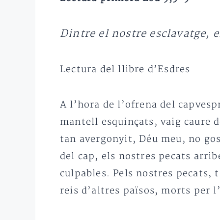
Dintre el nostre esclavatge, 
Lectura del llibre d’Esdres
A l’hora de l’ofrena del capvespr
mantell esquinçats, vaig caure d
tan avergonyit, Déu meu, no gos
del cap, els nostres pecats arrib
culpables. Pels nostres pecats, 
reis d’altres països, morts per l