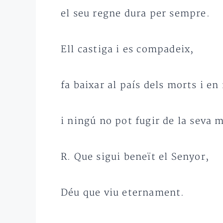
el seu regne dura per sempre.
Ell castiga i es compadeix,
fa baixar al país dels morts i en 
i ningú no pot fugir de la seva 
R. Que sigui beneït el Senyor,
Déu que viu eternament.