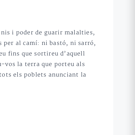
nis i poder de guarir malalties,
 per al camí: ni bastó, ni sarró,
xeu fins que sortireu d’aquell
-vos la terra que porteu als
tots els poblets anunciant la