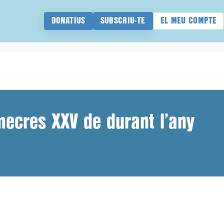
DONATIUS
SUBSCRIU-TE
EL MEU COMPTE
ecres XXV de durant l’any