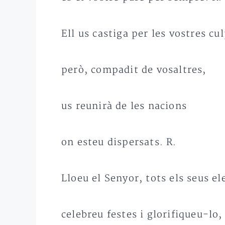
Ell us castiga per les vostres cu
però, compadit de vosaltres,
us reunirà de les nacions
on esteu dispersats. R.
Lloeu el Senyor, tots els seus el
celebreu festes i glorifiqueu-lo,