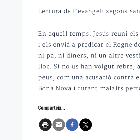
Lectura de l’evangeli segons san
En aquell temps, Jesús reuní els
i els envià a predicar el Regne d
ni pa, ni diners, ni un altre ves
lloc. Si no us han volgut rebre,
peus, com una acusació contra el
Bona Nova i curant malalts pert
Comparteix...