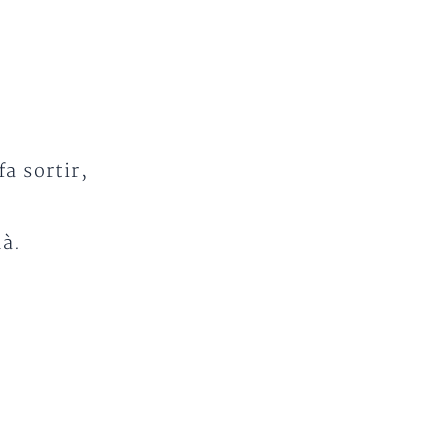
fa sortir,
mà.