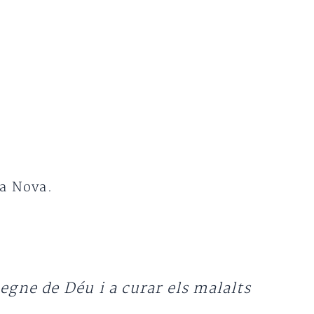
na Nova.
Regne de Déu i a curar els malalts