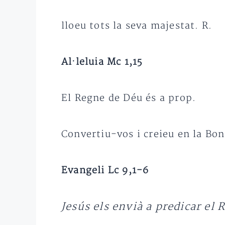
lloeu tots la seva majestat. R.
Al·leluia Mc 1,15
El Regne de Déu és a prop.
Convertiu-vos i creieu en la Bo
Evangeli Lc 9,1-6
Jesús els envià a predicar el 