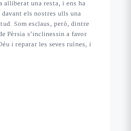
alliberat una resta, i ens ha
r davant els nostres ulls una
itud. Som esclaus, però, dintre
de Pèrsia s’inclinessin a favor
éu i reparar les seves ruïnes, i