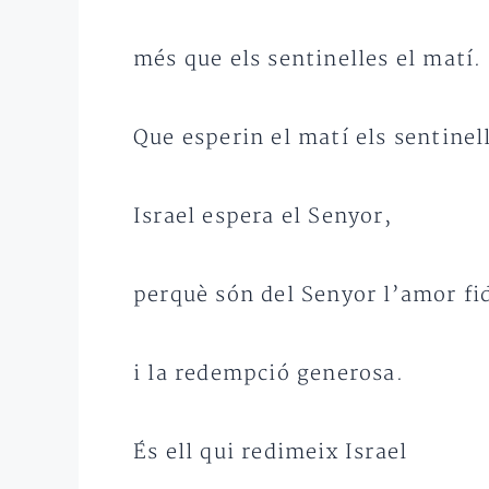
més que els sentinelles el matí.
Que esperin el matí els sentinel
Israel espera el Senyor,
perquè són del Senyor l’amor fi
i la redempció generosa.
És ell qui redimeix Israel