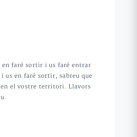
en faré sortir i us faré entrar
 i us en faré sortir, sabreu que
en el vostre territori. Llavors
éu.