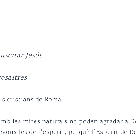
uscitar Jesús
vosaltres
als cristians de Roma
amb les mires naturals no poden agradar a Dé
gons les de l’esperit, perquè l’Esperit de Dé