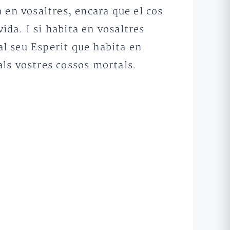
à en vosaltres, encara que el cos
ida. I si habita en vosaltres
al seu Esperit que habita en
 als vostres cossos mortals.