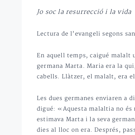
Jo soc la resurrecció i la vida
Lectura de l’evangeli segons san
En aquell temps, caigué malalt u
germana Marta. Maria era la qui
cabells. Llàtzer, el malalt, era 
Les dues germanes enviaren a dir
digué: «Aquesta malaltia no és m
estimava Marta i la seva germana
dies al lloc on era. Després, pa