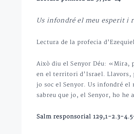
Us infondré el meu esperit i 
Lectura de la profecia d’Ezequie
Això diu el Senyor Déu: «Mira, po
en el territori d’Israel. Llavors
jo soc el Senyor. Us infondré el 
sabreu que jo, el Senyor, ho he
Salm responsorial 129,1-2.3-4.5