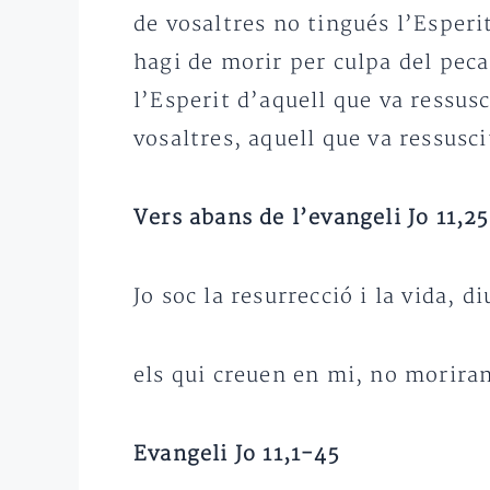
de vosaltres no tingués l’Esperit
hagi de morir per culpa del pecat
l’Esperit d’aquell que va ressus
vosaltres, aquell que va ressusci
Vers abans de l’evangeli Jo 11,2
Jo soc la resurrecció i la vida, d
els qui creuen en mi, no morira
Evangeli Jo 11,1-45