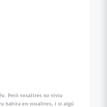
u. Però vosaltres no viviu
u habita en vosaltres, i si algú