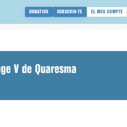
DONATIUS
SUBSCRIU-TE
EL MEU COMPTE
nge V de Quaresma