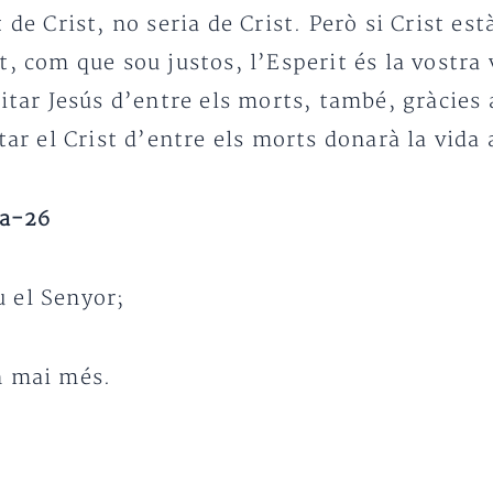
 de Crist, no seria de Crist. Però si Crist est
, com que sou justos, l’Esperit és la vostra v
citar Jesús d’entre els morts, també, gràcies 
tar el Crist d’entre els morts donarà la vida
5a-26
iu el Senyor;
n mai més.