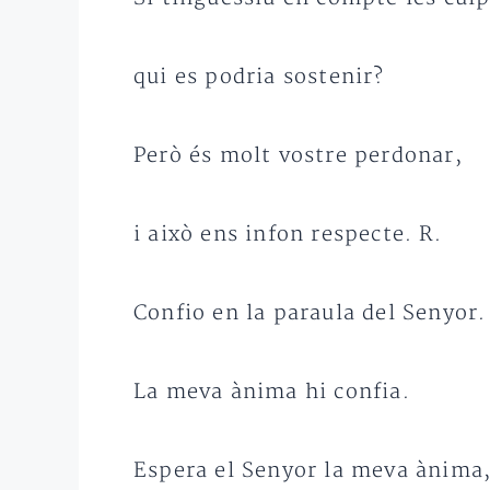
qui es podria sostenir?
Però és molt vostre perdonar,
i això ens infon respecte. R.
Confio en la paraula del Senyor.
La meva ànima hi confia.
Espera el Senyor la meva ànima