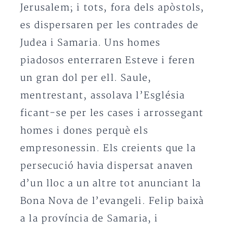
Jerusalem; i tots, fora dels apòstols,
es dispersaren per les contrades de
Judea i Samaria. Uns homes
piadosos enterraren Esteve i feren
un gran dol per ell. Saule,
mentrestant, assolava l’Església
ficant-se per les cases i arrossegant
homes i dones perquè els
empresonessin. Els creients que la
persecució havia dispersat anaven
d’un lloc a un altre tot anunciant la
Bona Nova de l’evangeli. Felip baixà
a la província de Samaria, i