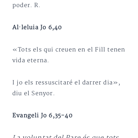
poder. R.
Al·leluia Jo 6,40
«Tots els qui creuen en el Fill tenen
vida eterna.
I jo els ressuscitaré el darrer dia»,
diu el Senyor.
Evangeli Jo 6,35-40
La voluntat del Pare és que tots