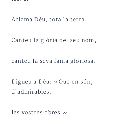
Aclama Déu, tota la terra.
Canteu la glòria del seu nom,
canteu la seva fama gloriosa.
Digueu a Déu: «Que en són,
d’admirables,
les vostres obres!»