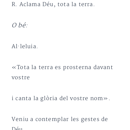
R. Aclama Déu, tota la terra.
O bé:
Al·leluia.
«Tota la terra es prosterna davant
vostre
i canta la glòria del vostre nom».
Veniu a contemplar les gestes de
Déu.