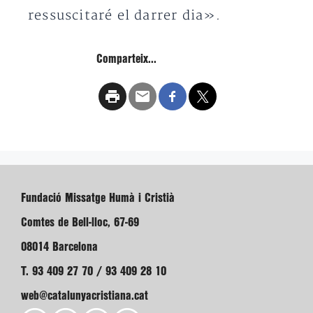
ressuscitaré el darrer dia».
Comparteix...
Fundació Missatge Humà i Cristià
Comtes de Bell-lloc, 67-69
08014 Barcelona
T. 93 409 27 70 / 93 409 28 10
web@catalunyacristiana.cat