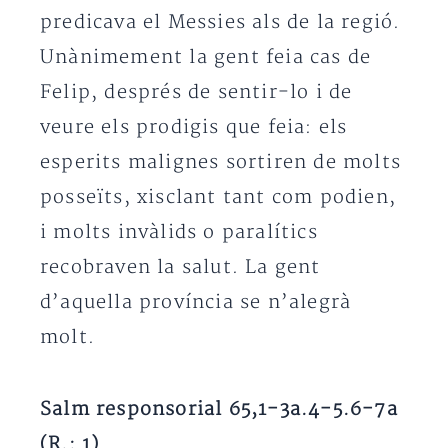
predicava el Messies als de la regió.
Unànimement la gent feia cas de
Felip, després de sentir-lo i de
veure els prodigis que feia: els
esperits malignes sortiren de molts
posseïts, xisclant tant com podien,
i molts invàlids o paralítics
recobraven la salut. La gent
d’aquella província se n’alegrà
molt.
Salm responsorial 65,1-3a.4-5.6-7a
(R.: 1)