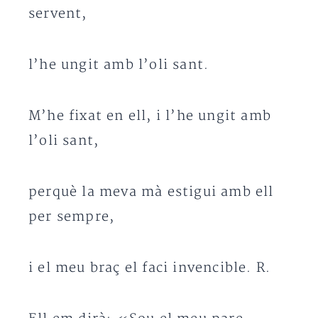
servent,
l’he ungit amb l’oli sant.
M’he fixat en ell, i l’he ungit amb
l’oli sant,
perquè la meva mà estigui amb ell
per sempre,
i el meu braç el faci invencible. R.