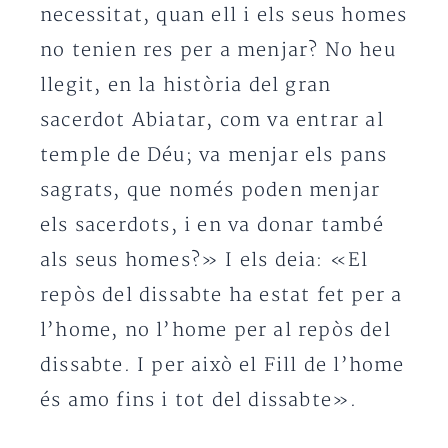
necessitat, quan ell i els seus homes
no tenien res per a menjar? No heu
llegit, en la història del gran
sacerdot Abiatar, com va entrar al
temple de Déu; va menjar els pans
sagrats, que només poden menjar
els sacerdots, i en va donar també
als seus homes?» I els deia: «El
repòs del dissabte ha estat fet per a
l’home, no l’home per al repòs del
dissabte. I per això el Fill de l’home
és amo fins i tot del dissabte».