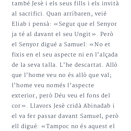
també Jesè i els seus fills i els invità
al sacrifici. Quan arribaren, veié
Eliab i pensà: «Segur que el Senyor
ja té al davant el seu Ungit». Però
el Senyor digué a Samuel: «No et
fixis en el seu aspecte ni en l’alçada
de la seva talla. L’he descartat. Allò
que l’home veu no és allò que val;
l’home veu només l’aspecte
exterior, però Déu veu el fons del
cor». Llavors Jesè cridà Abinadab i
el va fer passar davant Samuel, però
ell digué: «Tampoc no és aquest el