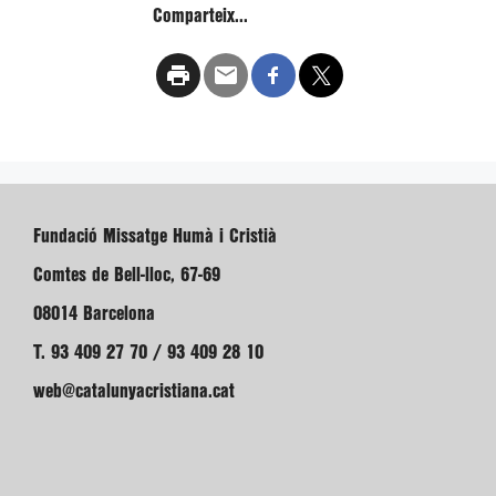
Comparteix...
Fundació Missatge Humà i Cristià
Comtes de Bell-lloc, 67-69
08014 Barcelona
T. 93 409 27 70 / 93 409 28 10
web@catalunyacristiana.cat