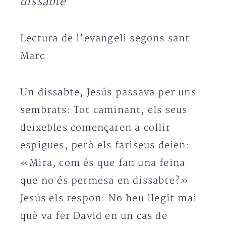
dissabte
Lectura de l’evangeli segons sant
Marc
Un dissabte, Jesús passava per uns
sembrats: Tot caminant, els seus
deixebles començaren a collir
espigues, però els fariseus deien:
«Mira, com és que fan una feina
que no és permesa en dissabte?»
Jesús els respon: No heu llegit mai
què va fer David en un cas de