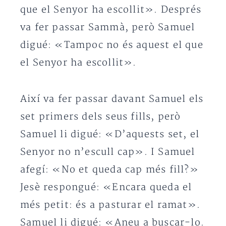
que el Senyor ha escollit». Després
va fer passar Sammà, però Samuel
digué: «Tampoc no és aquest el que
el Senyor ha escollit».
Així va fer passar davant Samuel els
set primers dels seus fills, però
Samuel li digué: «D’aquests set, el
Senyor no n’escull cap». I Samuel
afegí: «No et queda cap més fill?»
Jesè respongué: «Encara queda el
més petit: és a pasturar el ramat».
Samuel li digué: «Aneu a buscar-lo.