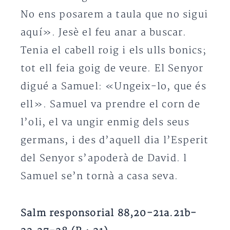
No ens posarem a taula que no sigui
aquí». Jesè el feu anar a buscar.
Tenia el cabell roig i els ulls bonics;
tot ell feia goig de veure. El Senyor
digué a Samuel: «Ungeix-lo, que és
ell». Samuel va prendre el corn de
l’oli, el va ungir enmig dels seus
germans, i des d’aquell dia l’Esperit
del Senyor s’apoderà de David. l
Samuel se’n tornà a casa seva.
Salm responsorial 88,20-21a.21b-