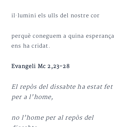
il·lumini els ulls del nostre cor
perquè coneguem a quina esperança
ens ha cridat.
Evangeli Mc 2,23-28
El repòs del dissabte ha estat fet
per a l’home,
no l’home per al repòs del