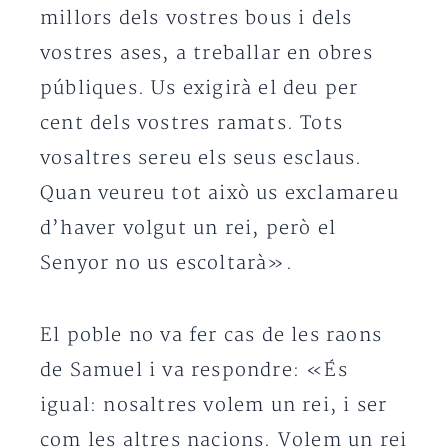
millors dels vostres bous i dels
vostres ases, a treballar en obres
públiques. Us exigirà el deu per
cent dels vostres ramats. Tots
vosaltres sereu els seus esclaus.
Quan veureu tot això us exclamareu
d’haver volgut un rei, però el
Senyor no us escoltarà».
El poble no va fer cas de les raons
de Samuel i va respondre: «És
igual: nosaltres volem un rei, i ser
com les altres nacions. Volem un rei