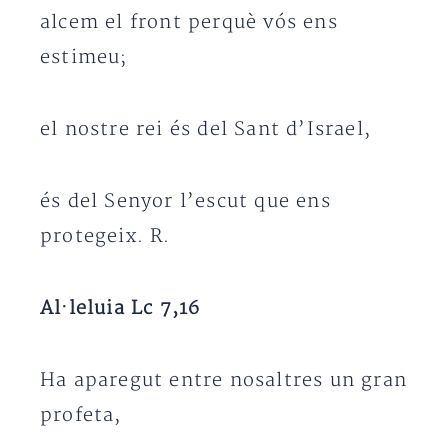
alcem el front perquè vós ens
estimeu;
el nostre rei és del Sant d’Israel,
és del Senyor l’escut que ens
protegeix. R.
Al·leluia Lc 7,16
Ha aparegut entre nosaltres un gran
profeta,