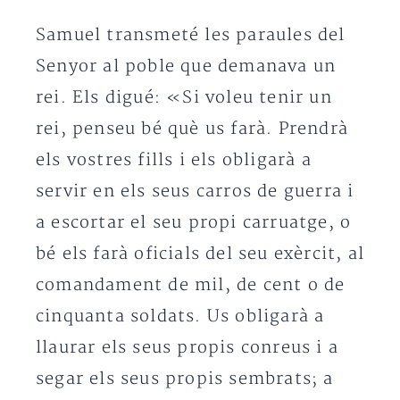
Samuel transmeté les paraules del
Senyor al poble que demanava un
rei. Els digué: «Si voleu tenir un
rei, penseu bé què us farà. Prendrà
els vostres fills i els obligarà a
servir en els seus carros de guerra i
a escortar el seu propi carruatge, o
bé els farà oficials del seu exèrcit, al
comandament de mil, de cent o de
cinquanta soldats. Us obligarà a
llaurar els seus propis conreus i a
segar els seus propis sembrats; a