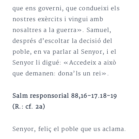
que ens governi, que condueixi els
nostres exèrcits i vingui amb
nosaltres a la guerra». Samuel,
després d’escoltar la decisió del
poble, en va parlar al Senyor, i el
Senyor li digué: «Accedeix a això
que demanen: dona’ls un rei».
Salm responsorial 88,16-17.18-19
(R.: cf. 2a)
Senyor, feliç el poble que us aclama.