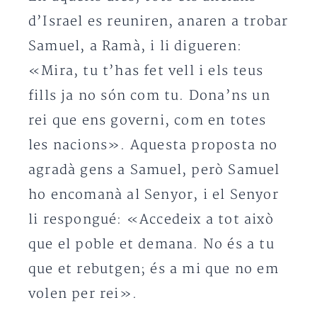
d’Israel es reuniren, anaren a trobar
Samuel, a Ramà, i li digueren:
«Mira, tu t’has fet vell i els teus
fills ja no són com tu. Dona’ns un
rei que ens governi, com en totes
les nacions». Aquesta proposta no
agradà gens a Samuel, però Samuel
ho encomanà al Senyor, i el Senyor
li respongué: «Accedeix a tot això
que el poble et demana. No és a tu
que et rebutgen; és a mi que no em
volen per rei».