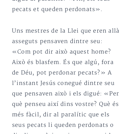
pecats et queden perdonats».
Uns mestres de la Llei que eren allà
asseguts pensaven dintre seu:
«Com pot dir això aquest home?
Això és blasfem. És que algú, fora
de Déu, pot perdonar pecats?» A
l’instant Jesús conegué dintre seu
que pensaven això i els digué: «Per
què penseu així dins vostre? Què és
més fàcil, dir al paralític que els
seus pecats li queden perdonats o