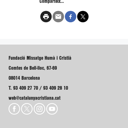
Comparteix...
Fundació Missatge Humà i Cristià
Comtes de Bell-lloc, 67-69
08014 Barcelona
T. 93 409 27 70 / 93 409 28 10
web@catalunyacristiana.cat