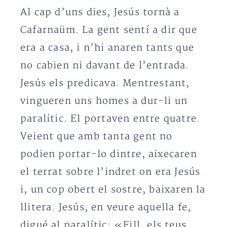
Al cap d’uns dies, Jesús tornà a
Cafarnaüm. La gent sentí a dir que
era a casa, i n’hi anaren tants que
no cabien ni davant de l’entrada.
Jesús els predicava. Mentrestant,
vingueren uns homes a dur-li un
paralític. El portaven entre quatre.
Veient que amb tanta gent no
podien portar-lo dintre, aixecaren
el terrat sobre l’indret on era Jesús
i, un cop obert el sostre, baixaren la
llitera. Jesús, en veure aquella fe,
digué al paralític: «Fill, els teus