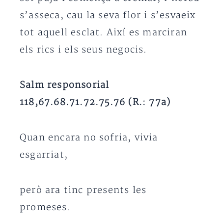
s’asseca, cau la seva flor i s’esvaeix
tot aquell esclat. Així es marciran
els rics i els seus negocis.
Salm responsorial
118,67.68.71.72.75.76 (R.: 77a)
Quan encara no sofria, vivia
esgarriat,
però ara tinc presents les
promeses.