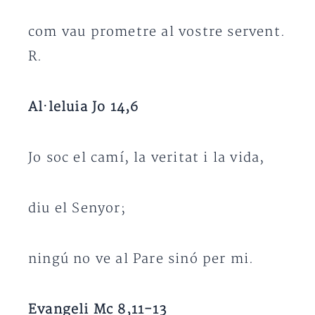
com vau prometre al vostre servent.
R.
Al·leluia Jo 14,6
Jo soc el camí, la veritat i la vida,
diu el Senyor;
ningú no ve al Pare sinó per mi.
Evangeli Mc 8,11-13