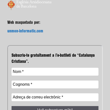
Web maquetada per:
unmon-informatic.com
Subscriu-te gratuïtament a l’e-butlletí de “Catalunya
Cristiana”.