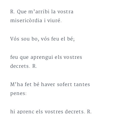
R. Que m’arribi la vostra
misericòrdia i viuré.
Vós sou bo, vós feu el bé;
feu que aprengui els vostres
decrets. R.
M’ha fet bé haver sofert tantes
penes:
hi aprenc els vostres decrets. R.