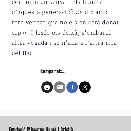
demanen un senyal, els homes
d’aquesta generació? Us dic amb
tota veritat que no els en serà donat
cap». I Jesús els deixà, s’embarcà
altra vegada i se n’anà a l’altra riba
del llac.
Comparteix...
Fundació Missatge Humà i Cristià