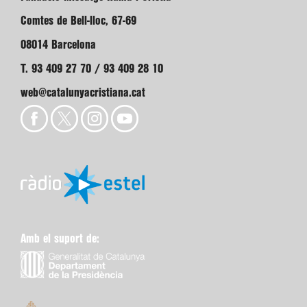
Comtes de Bell-lloc, 67-69
08014 Barcelona
T. 93 409 27 70 / 93 409 28 10
web@catalunyacristiana.cat
Amb el suport de: