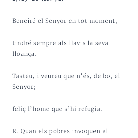
Beneiré el Senyor en tot moment,
tindré sempre als llavis la seva
lloança.
Tasteu, i veureu que n’és, de bo, el
Senyor;
feliç l’home que s’hi refugia.
R. Quan els pobres invoquen al