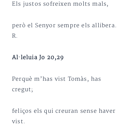
Els justos sofreixen molts mals,
però el Senyor sempre els allibera.
R.
Al·leluia Jo 20,29
Perquè m’has vist Tomàs, has
cregut;
feliços els qui creuran sense haver
vist.