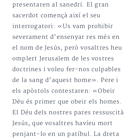
presentaren al sanedrí. El gran
sacerdot començà així el seu
interrogatori: «Us vam prohibir
severament d’ensenyar res més en
el nom de Jesús, però vosaltres heu
omplert Jerusalem de les vostres
doctrines i voleu fer-nos culpables
de la sang d’aquest home». Pere i
els apòstols contestaren: «Obeir
Déu és primer que obeir els homes.
El Déu dels nostres pares ressuscità
Jesús, que vosaltres havíeu mort
penjant-lo en un patíbul. La dreta