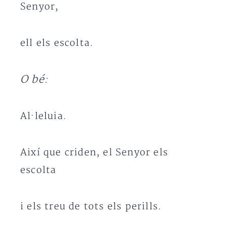
Senyor,
ell els escolta.
O bé:
Al·leluia.
Així que criden, el Senyor els
escolta
i els treu de tots els perills.