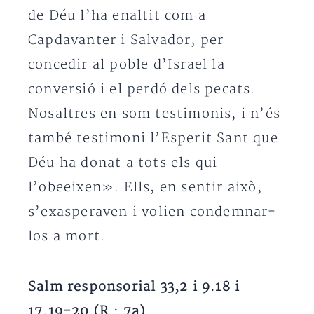
de Déu l’ha enaltit com a
Capdavanter i Salvador, per
concedir al poble d’Israel la
conversió i el perdó dels pecats.
Nosaltres en som testimonis, i n’és
també testimoni l’Esperit Sant que
Déu ha donat a tots els qui
l’obeeixen». Ells, en sentir això,
s’exasperaven i volien condemnar-
los a mort.
Salm responsorial 33,2 i 9.18 i
17.19-20 (R.: 7a)