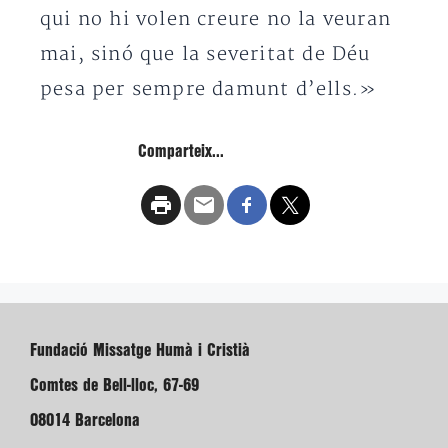
qui no hi volen creure no la veuran
mai, sinó que la severitat de Déu
pesa per sempre damunt d’ells.»
Comparteix...
Fundació Missatge Humà i Cristià
Comtes de Bell-lloc, 67-69
08014 Barcelona