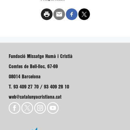
Fundació Missatge Humà i Cristià
Comtes de Bell-lloc, 67-69
08014 Barcelona
T. 93 409 27 70 / 93 409 28 10
web@catalunyacristiana.cat