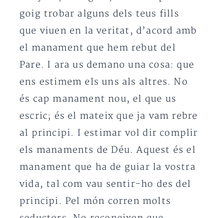
goig trobar alguns dels teus fills
que viuen en la veritat, d’acord amb
el manament que hem rebut del
Pare. I ara us demano una cosa: que
ens estimem els uns als altres. No
és cap manament nou, el que us
escric; és el mateix que ja vam rebre
al principi. I estimar vol dir complir
els manaments de Déu. Aquest és el
manament que ha de guiar la vostra
vida, tal com vau sentir-ho des del
principi. Pel món corren molts