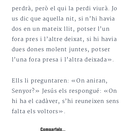
perdrà, però el qui la perdi viurà. Jo
us dic que aquella nit, si n’hi havia
dos en un mateix llit, potser l’un
fora pres i l’altre deixat, si hi havia
dues dones molent juntes, potser
l’una fora presa i l’altra deixada».
Ells li preguntaren: «On aniran,
Senyor?» Jesús els respongué: «On
hi ha el cadàver, s’hi reuneixen sens
falta els voltors».
Comparteix...