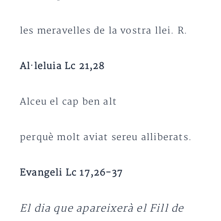
les meravelles de la vostra llei. R.
Al·leluia Lc 21,28
Alceu el cap ben alt
perquè molt aviat sereu alliberats.
Evangeli Lc 17,26-37
El dia que apareixerà el Fill de