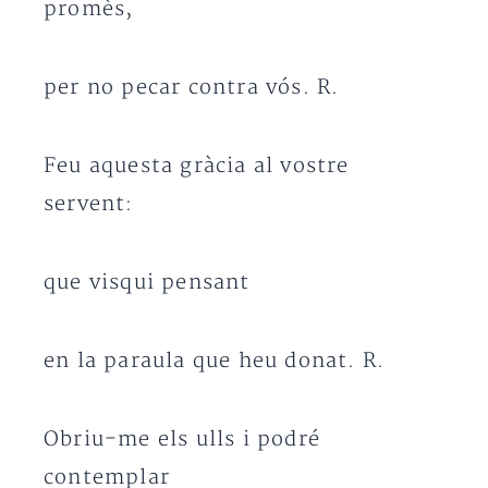
promès,
per no pecar contra vós. R.
Feu aquesta gràcia al vostre
servent:
que visqui pensant
en la paraula que heu donat. R.
Obriu-me els ulls i podré
contemplar