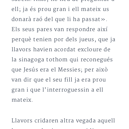
ell; ja és prou gran i ell mateix us
donarà raó del que li ha passat».
Els seus pares van respondre així
perquè tenien por dels jueus, que ja
llavors havien acordat excloure de
la sinagoga tothom qui reconegués
que Jesús era el Messies; per això
van dir que el seu fill ja era prou
gran i que l’interroguessin a ell
mateix.
Llavors cridaren altra vegada aquell