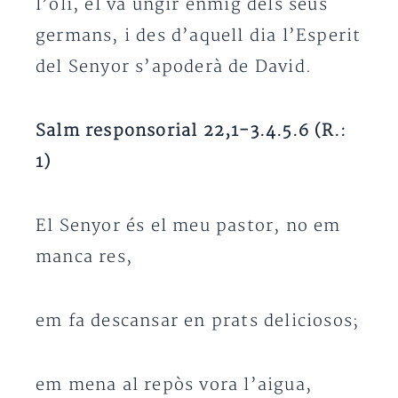
l’oli, el va ungir enmig dels seus
germans, i des d’aquell dia l’Esperit
del Senyor s’apoderà de David.
Salm responsorial 22,1-3.4.5.6 (R.:
1)
El Senyor és el meu pastor, no em
manca res,
em fa descansar en prats deliciosos;
em mena al repòs vora l’aigua,