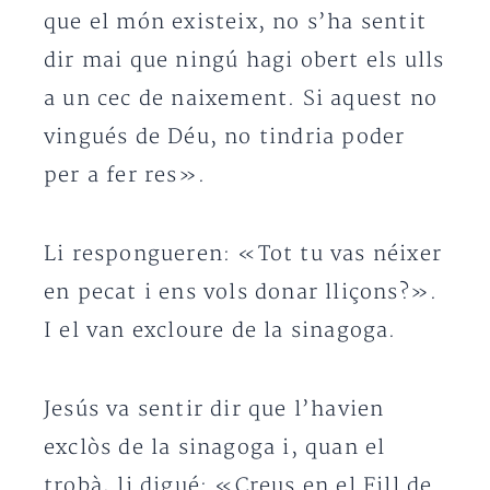
que el món existeix, no s’ha sentit
dir mai que ningú hagi obert els ulls
a un cec de naixement. Si aquest no
vingués de Déu, no tindria poder
per a fer res».
Li respongueren: «Tot tu vas néixer
en pecat i ens vols donar lliçons?».
I el van excloure de la sinagoga.
Jesús va sentir dir que l’havien
exclòs de la sinagoga i, quan el
trobà, li digué: «Creus en el Fill de