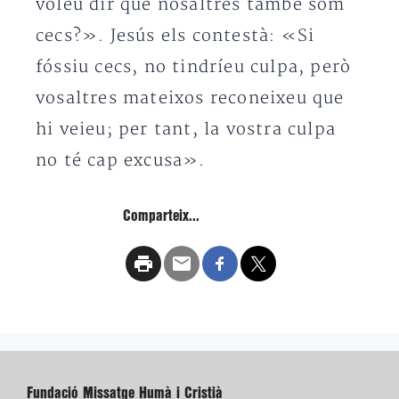
voleu dir que nosaltres també som
cecs?». Jesús els contestà: «Si
fóssiu cecs, no tindríeu culpa, però
vosaltres mateixos reconeixeu que
hi veieu; per tant, la vostra culpa
no té cap excusa».
Comparteix...
Fundació Missatge Humà i Cristià