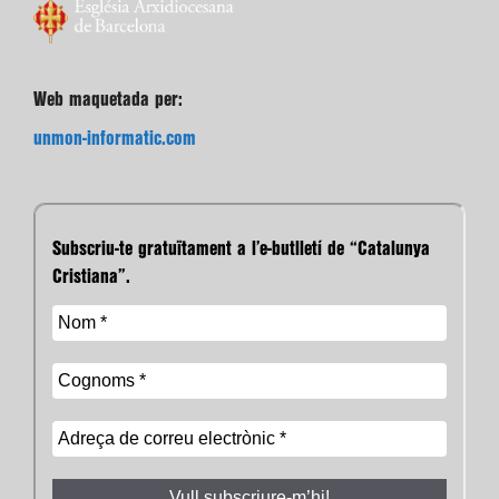
Web maquetada per:
unmon-informatic.com
Subscriu-te gratuïtament a l’e-butlletí de “Catalunya
Cristiana”.