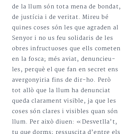
de la llum són tota mena de bondat,
de justícia i de veritat. Mireu bé
quines coses són les que agraden al
Senyor i no us feu solidaris de les
obres infructuoses que ells cometen
en la fosca; més aviat, denuncieu-
les, perquè el que fan en secret ens
avergonyiria fins de dir-ho. Però
tot allò que la llum ha denunciat
queda clarament visible, ja que les
coses són clares i visibles quan són
llum. Per això diuen: «Desvetlla’t,
tu que dorms; ressuscita d’entre els