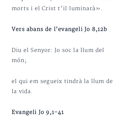
morts i el Crist t’il·luminarà».
Vers abans de l’evangeli Jo 8,12b
Diu el Senyor: Jo soc la llum del
món;
el qui em segueix tindrà la llum de
la vida.
Evangeli Jo 9,1-41