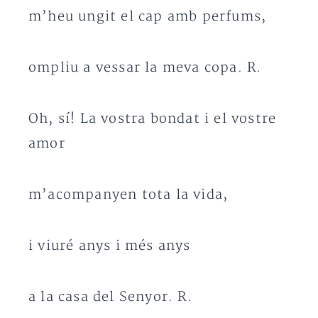
m’heu ungit el cap amb perfums,
ompliu a vessar la meva copa. R.
Oh, sí! La vostra bondat i el vostre
amor
m’acompanyen tota la vida,
i viuré anys i més anys
a la casa del Senyor. R.