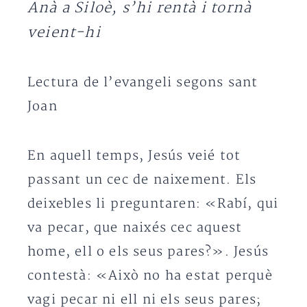
Anà a Siloè, s’hi rentà i tornà
veient-hi
Lectura de l’evangeli segons sant
Joan
En aquell temps, Jesús veié tot
passant un cec de naixement. Els
deixebles li preguntaren: «Rabí, qui
va pecar, que naixés cec aquest
home, ell o els seus pares?». Jesús
contestà: «Això no ha estat perquè
vagi pecar ni ell ni els seus pares;