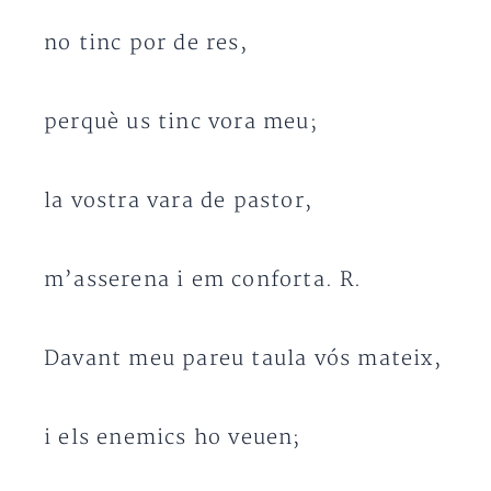
no tinc por de res,
perquè us tinc vora meu;
la vostra vara de pastor,
m’asserena i em conforta. R.
Davant meu pareu taula vós mateix,
i els enemics ho veuen;