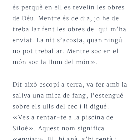
és perquè en ell es revelin les obres
de Déu. Mentre és de dia, jo he de
treballar fent les obres del qui m’ha
enviat. La nit s’acosta, quan ningú
no pot treballar. Mentre soc en el
món soc la llum del món».
Dit això escopí a terra, va fer amb la
saliva una mica de fang, l’estengué
sobre els ulls del cec i li digué:
«Ves a rentar-te a la piscina de
Siloè». Aquest nom significa
«enviat». Ell hi anà, s’hi rentà i