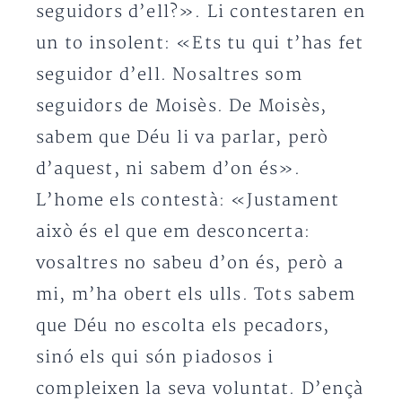
seguidors d’ell?». Li contestaren en
un to insolent: «Ets tu qui t’has fet
seguidor d’ell. Nosaltres som
seguidors de Moisès. De Moisès,
sabem que Déu li va parlar, però
d’aquest, ni sabem d’on és».
L’home els contestà: «Justament
això és el que em desconcerta:
vosaltres no sabeu d’on és, però a
mi, m’ha obert els ulls. Tots sabem
que Déu no escolta els pecadors,
sinó els qui són piadosos i
compleixen la seva voluntat. D’ençà