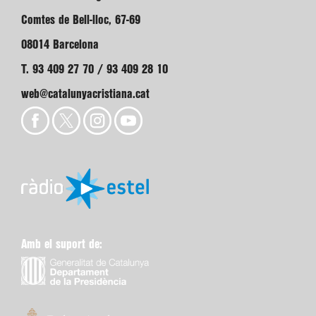
Comtes de Bell-lloc, 67-69
08014 Barcelona
T. 93 409 27 70 / 93 409 28 10
web@catalunyacristiana.cat
Amb el suport de: