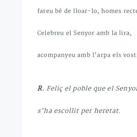
fareu bé de lloar-lo, homes rect
Celebreu el Senyor amb la lira,
acompanyeu amb l’arpa els vost
R.
Feliç el poble que el Senyo
s’ha escollit per heretat.