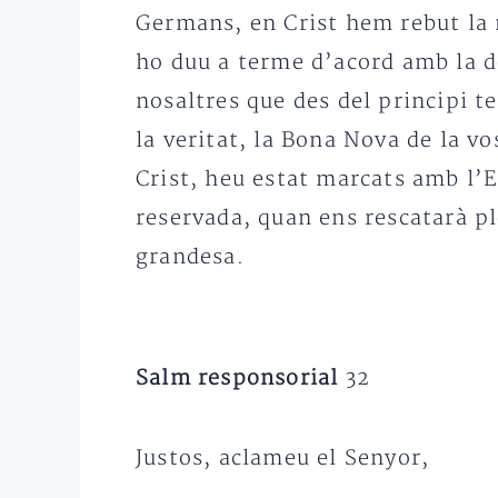
Germans, en Crist hem rebut la n
ho duu a terme d’acord amb la de
nosaltres que des del principi t
la veritat, la Bona Nova de la vo
Crist, heu estat marcats amb l’
reservada, quan ens rescatarà p
grandesa.
Salm responsorial
32
Justos, aclameu el Senyor,