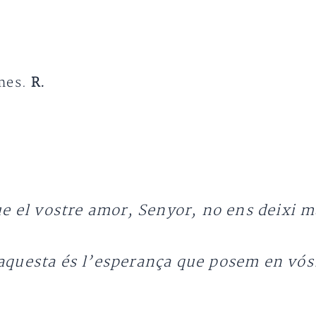
omes.
R.
e el vostre amor, Senyor, no ens deixi m
aquesta és l’esperança que posem en vós