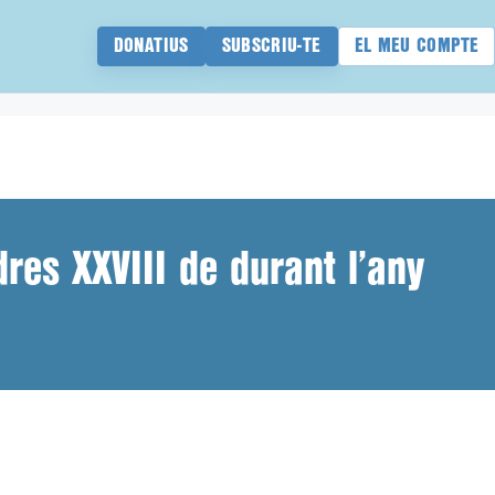
DONATIUS
SUBSCRIU-TE
EL MEU COMPTE
res XXVIII de durant l’any