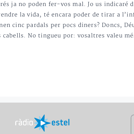
prés ja no poden fer-vos mal. Jo us indicaré 
endre la vida, té encara poder de tirar a l’i
nen cinc pardals per pocs diners? Doncs, Déu
s cabells. No tingueu por: vosaltres valeu mé