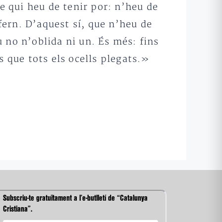
de qui heu de tenir por: n’heu de
nfern. D’aquest sí, que n’heu de
 no n’oblida ni un. És més: fins
s que tots els ocells plegats.»
Subscriu-te gratuïtament a l’e-butlletí de “Catalunya
Cristiana”.