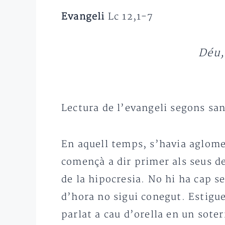
Evangeli
Lc 12,1-7
Déu,
Lectura de l’evangeli segons san
En aquell temps, s’havia aglomera
començà a dir primer als seus d
de la hipocresia. No hi ha cap s
d’hora no sigui conegut. Estigue
parlat a cau d’orella en un sote