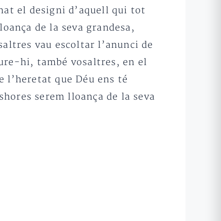
at el designi d’aquell qui tot
lloança de la seva grandesa,
altres vau escoltar l’anunci de
eure-hi, també vosaltres, en el
e l’heretat que Déu ens té
shores serem lloança de la seva