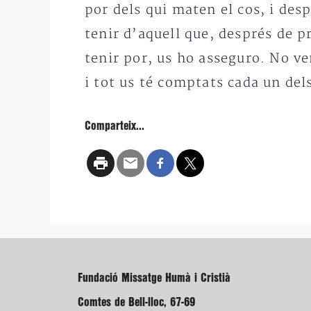
por dels qui maten el cos, i des
tenir d’aquell que, després de pr
tenir por, us ho asseguro. No ve
i tot us té comptats cada un del
Comparteix...
Fundació Missatge Humà i Cristià
Comtes de Bell-lloc, 67-69