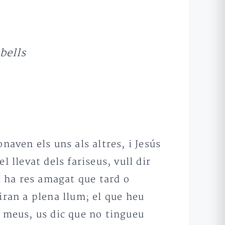
bells
naven els uns als altres, i Jesús
llevat dels fariseus, vull dir
i ha res amagat que tard o
iran a plena llum; el que heu
s meus, us dic que no tingueu