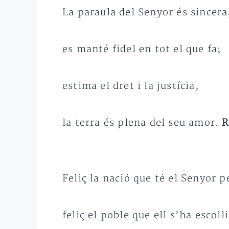
La paraula del Senyor és sincera
es manté fidel en tot el que fa;
estima el dret i la justícia,
la terra és plena del seu amor.
R
Feliç la nació que té el Senyor p
feliç el poble que ell s’ha escoll