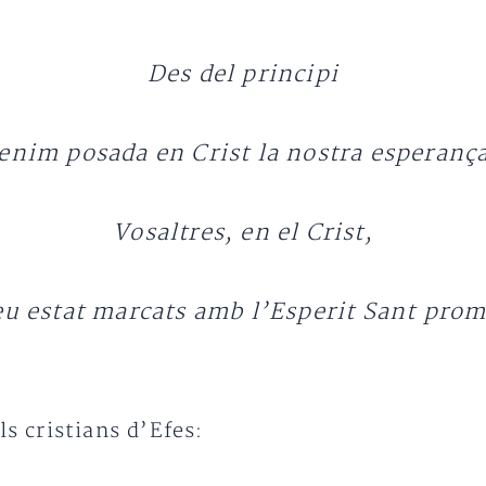
Des del principi
enim posada en Crist la nostra esperanç
Vosaltres, en el Crist,
u estat marcats amb l’Esperit Sant pro
ls cristians d’Efes: