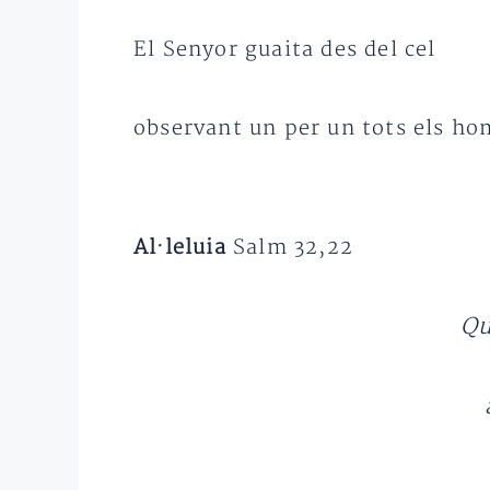
El Senyor guaita des del cel
observant un per un tots els h
Al·leluia
Salm 32,22
Qu