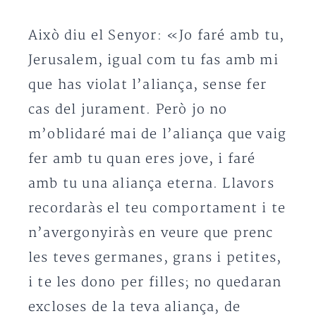
Això diu el Senyor: «Jo faré amb tu,
Jerusalem, igual com tu fas amb mi
que has violat l’aliança, sense fer
cas del jurament. Però jo no
m’oblidaré mai de l’aliança que vaig
fer amb tu quan eres jove, i faré
amb tu una aliança eterna. Llavors
recordaràs el teu comportament i te
n’avergonyiràs en veure que prenc
les teves germanes, grans i petites,
i te les dono per filles; no quedaran
excloses de la teva aliança, de