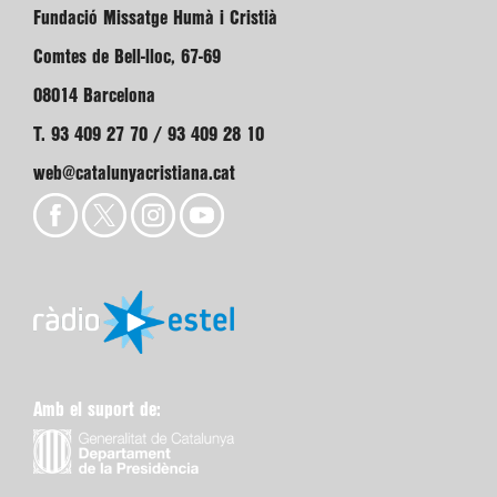
Fundació Missatge Humà i Cristià
Comtes de Bell-lloc, 67-69
08014 Barcelona
T. 93 409 27 70 / 93 409 28 10
web@catalunyacristiana.cat
Amb el suport de: