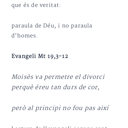
que és de veritat:
paraula de Déu, i no paraula
d’homes.
Evangeli Mt 19,3-12
Moisès va permetre el divorci
perquè éreu tan durs de cor,
però al principi no fou pas així