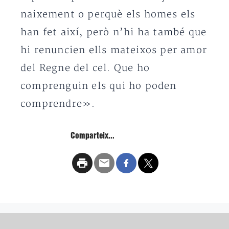
naixement o perquè els homes els
han fet així, però n’hi ha també que
hi renuncien ells mateixos per amor
del Regne del cel. Que ho
comprenguin els qui ho poden
comprendre».
Comparteix...