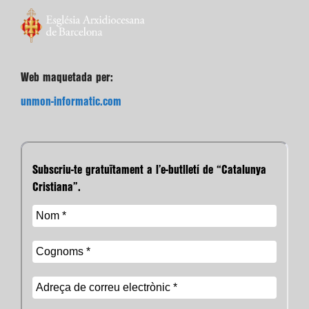
Web maquetada per:
unmon-informatic.com
Subscriu-te gratuïtament a l’e-butlletí de “Catalunya
Cristiana”.