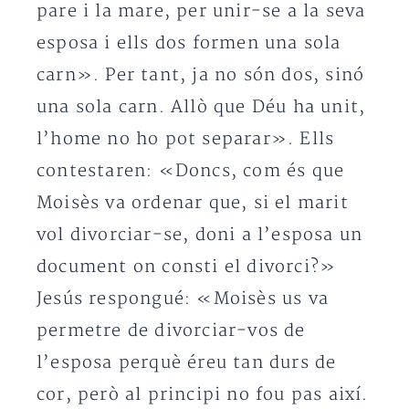
pare i la mare, per unir-se a la seva
esposa i ells dos formen una sola
carn». Per tant, ja no són dos, sinó
una sola carn. Allò que Déu ha unit,
l’home no ho pot separar». Ells
contestaren: «Doncs, com és que
Moisès va ordenar que, si el marit
vol divorciar-se, doni a l’esposa un
document on consti el divorci?»
Jesús respongué: «Moisès us va
permetre de divorciar-vos de
l’esposa perquè éreu tan durs de
cor, però al principi no fou pas així.