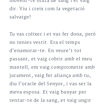
movent-te bruta de sang i et vaig
dir: Viu i creix com la vegetació
salvatge!
Tu vas créixer i et vas fer dona, però
no tenies vestit. Era el temps
d’enamorar-te. En veure’t tot
passant, et vaig cobrir amb el meu
mantell, em vaig comprometre amb
jurament, vaig fer aliança amb tu,
diu l’oracle del Senyor, i vas ser la
meva esposa. Et vaig banyar per
rentar-te de la sang, et vaig ungir