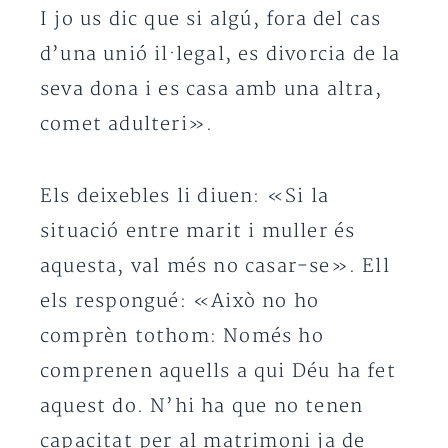
I jo us dic que si algú, fora del cas
d’una unió il·legal, es divorcia de la
seva dona i es casa amb una altra,
comet adulteri».
Els deixebles li diuen: «Si la
situació entre marit i muller és
aquesta, val més no casar-se». Ell
els respongué: «Això no ho
comprèn tothom: Només ho
comprenen aquells a qui Déu ha fet
aquest do. N’hi ha que no tenen
capacitat per al matrimoni ja de