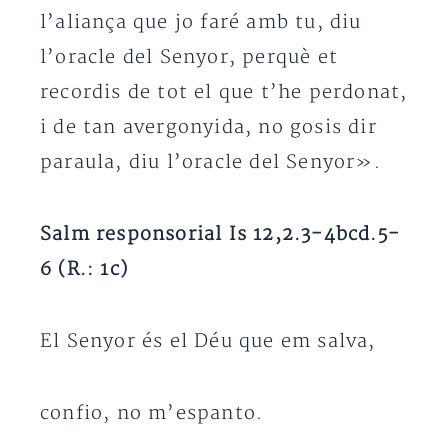
l’aliança que jo faré amb tu, diu
l’oracle del Senyor, perquè et
recordis de tot el que t’he perdonat,
i de tan avergonyida, no gosis dir
paraula, diu l’oracle del Senyor».
Salm responsorial Is 12,2.3-4bcd.5-
6 (R.: 1c)
El Senyor és el Déu que em salva,
confio, no m’espanto.