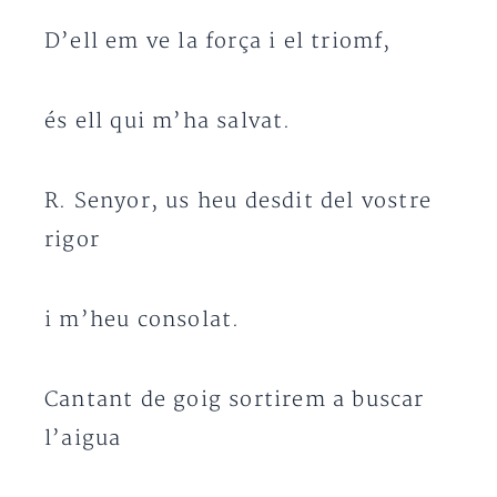
D’ell em ve la força i el triomf,
és ell qui m’ha salvat.
R. Senyor, us heu desdit del vostre
rigor
i m’heu consolat.
Cantant de goig sortirem a buscar
l’aigua