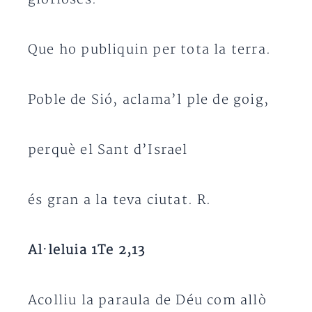
Que ho publiquin per tota la terra.
Poble de Sió, aclama’l ple de goig,
perquè el Sant d’Israel
és gran a la teva ciutat. R.
Al·leluia 1Te 2,13
Acolliu la paraula de Déu com allò