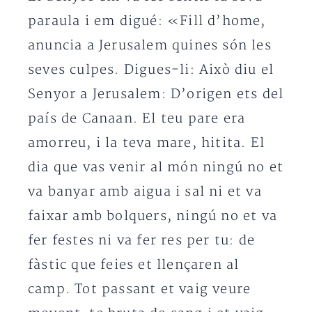
paraula i em digué: «Fill d’home,
anuncia a Jerusalem quines són les
seves culpes. Digues-li: Això diu el
Senyor a Jerusalem: D’origen ets del
país de Canaan. El teu pare era
amorreu, i la teva mare, hitita. El
dia que vas venir al món ningú no et
va banyar amb aigua i sal ni et va
faixar amb bolquers, ningú no et va
fer festes ni va fer res per tu: de
fàstic que feies et llençaren al
camp. Tot passant et vaig veure