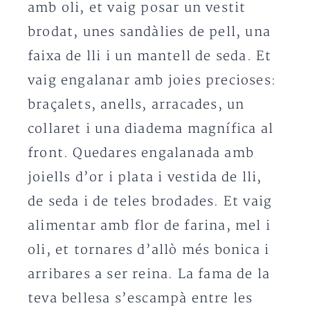
amb oli, et vaig posar un vestit
brodat, unes sandàlies de pell, una
faixa de lli i un mantell de seda. Et
vaig engalanar amb joies precioses:
braçalets, anells, arracades, un
collaret i una diadema magnífica al
front. Quedares engalanada amb
joiells d’or i plata i vestida de lli,
de seda i de teles brodades. Et vaig
alimentar amb flor de farina, mel i
oli, et tornares d’allò més bonica i
arribares a ser reina. La fama de la
teva bellesa s’escampà entre les