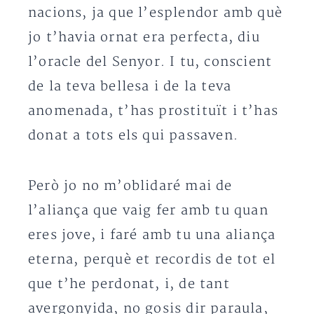
nacions, ja que l’esplendor amb què
jo t’havia ornat era perfecta, diu
l’oracle del Senyor. I tu, conscient
de la teva bellesa i de la teva
anomenada, t’has prostituït i t’has
donat a tots els qui passaven.
Però jo no m’oblidaré mai de
l’aliança que vaig fer amb tu quan
eres jove, i faré amb tu una aliança
eterna, perquè et recordis de tot el
que t’he perdonat, i, de tant
avergonyida, no gosis dir paraula,