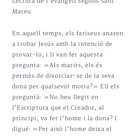
Lectura de l’evangeli segons sant
Mateu
En aquell temps, els fariseus anaren
a trobar Jesús amb la intenció de
provar-lo, i li van fer aquesta
pregunta: «Als marits, els és
permès de divorciar-se de la seva
dona per qualsevol motiu?» Ell els
preguntà: «No heu llegit en
l’Escriptura que el Creador, al
principi, va fer l’home i la dona? I
digué: «Per això l’home deixa el