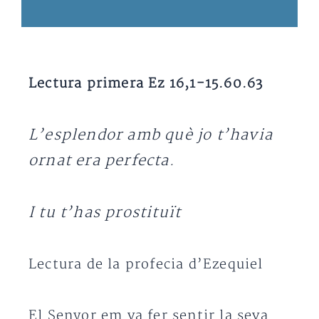
Lectura primera Ez 16,1-15.60.63
L’esplendor amb què jo t’havia
ornat era perfecta.
I tu t’has prostituït
Lectura de la profecia d’Ezequiel
El Senyor em va fer sentir la seva