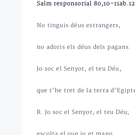
Salm responsorial 80,10-11ab.12-1
No tinguis déus estrangers,
no adoris els déus dels pagans.
Jo soc el Senyor, el teu Déu,
que t’he tret de la terra d’Egipt
R. Jo soc el Senyor, el teu Déu;
escolta el que jo et mano.