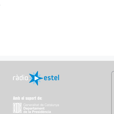
.
Amb el suport de: