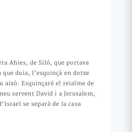
eta Ahies, de Siló, que portava
 que duia, l’esquinçà en dotze
u això: Esquinçaré el reialme de
 meu servent David i a Jerusalem,
d’Israel se separà de la casa