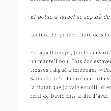
El poble d’Israel se separà de
Lectura del primer llibre dels Re
En aquell temps, Jeroboam sortí 
un mantell nou. Tots dos estaven
trossos i digué a Jeroboam: «Pre
Salomó i te’n donaré deu tribus.
la ciutat que jo vaig escollir d’e
reial de David fins al dia d’avui.