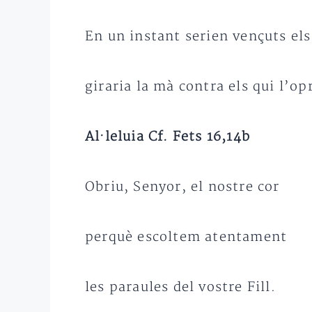
En un instant serien vençuts el
giraria la mà contra els qui l’op
Al·leluia Cf. Fets 16,14b
Obriu, Senyor, el nostre cor
perquè escoltem atentament
les paraules del vostre Fill.