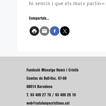
hi sentin i que els muts parlin»
Comparteix...
Fundació Missatge Humà i Cristià
Comtes de Bell-lloc, 67-69
08014 Barcelona
T. 93 409 27 70 / 93 409 28 10
web@catalunyacristiana.cat