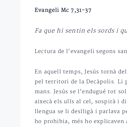
Evangeli Mc 7,31-37
Fa que hi sentin els sords i q
Lectura de l’evangeli segons sa
En aquell temps, Jesús tornà del 
pel territori de la Decàpolis. Li
mans. Jesús se l’endugué tot sol, 
aixecà els ulls al cel, sospirà i 
llengua se li deslligà i parlava
ho prohibia, més ho explicaven a