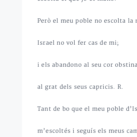
Però el meu poble no escolta la
Israel no vol fer cas de mi;
i els abandono al seu cor obstin
al grat dels seus capricis. R.
Tant de bo que el meu poble d’I
m’escoltés i seguís els meus ca