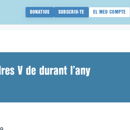
DONATIUS
SUBSCRIU-TE
EL MEU COMPTE
dres V de durant l’any
19