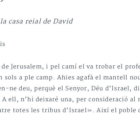
 la casa reial de David
is
de Jerusalem, i pel camí el va trobar el prof
 sols a ple camp. Ahies agafà el mantell nou
n-ne deu, perquè el Senyor, Déu d’Israel, di
 A ell, n’hi deixaré una, per consideració al
ntre totes les tribus d’Israel». Així el poble 