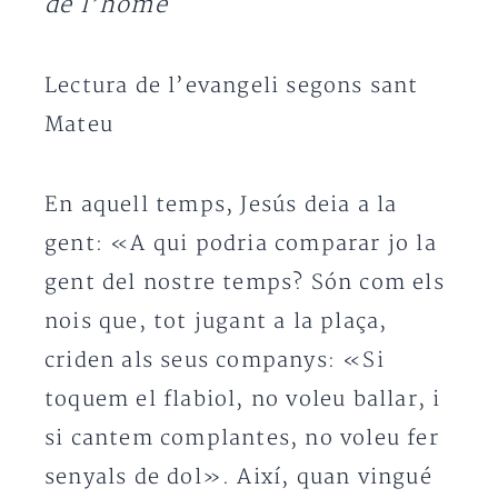
de l’home
Lectura de l’evangeli segons sant
Mateu
En aquell temps, Jesús deia a la
gent: «A qui podria comparar jo la
gent del nostre temps? Són com els
nois que, tot jugant a la plaça,
criden als seus companys: «Si
toquem el flabiol, no voleu ballar, i
si cantem complantes, no voleu fer
senyals de dol». Així, quan vingué