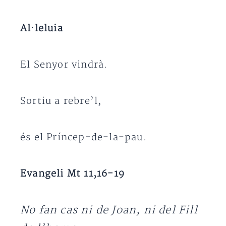
Al·leluia
El Senyor vindrà.
Sortiu a rebre’l,
és el Príncep-de-la-pau.
Evangeli Mt 11,16-19
No fan cas ni de Joan, ni del Fill