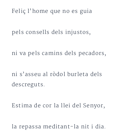
Feliç l’home que no es guia
pels consells dels injustos,
ni va pels camins dels pecadors,
ni s’asseu al ròdol burleta dels
descreguts.
Estima de cor la llei del Senyor,
la repassa meditant-la nit i dia.