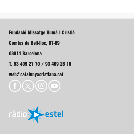
Fundació Missatge Humà i Cristià
Comtes de Bell-lloc, 67-69
08014 Barcelona
T. 93 409 27 70 / 93 409 28 10
web@catalunyacristiana.cat