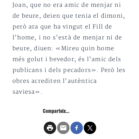
Joan, que no era amic de menjar ni
de beure, deien que tenia el dimoni,
però ara que ha vingut el Fill de
l’home, i no s’està de menjar ni de
beure, diuen: «Mireu quin home
més golut i bevedor; és l’amic dels
publicans i dels pecadors». Però les
obres acrediten l’autèntica
saviesa».
Comparteix...