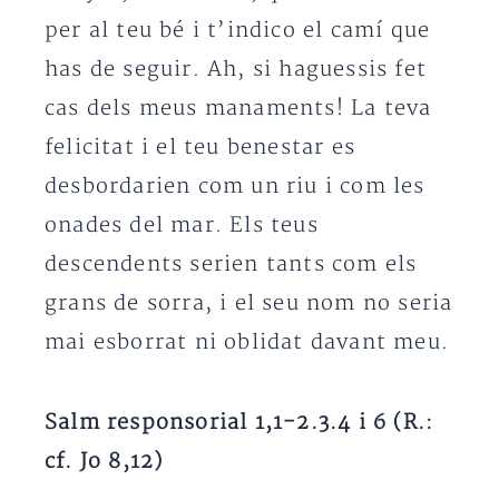
per al teu bé i t’indico el camí que
has de seguir. Ah, si haguessis fet
cas dels meus manaments! La teva
felicitat i el teu benestar es
desbordarien com un riu i com les
onades del mar. Els teus
descendents serien tants com els
grans de sorra, i el seu nom no seria
mai esborrat ni oblidat davant meu.
Salm responsorial 1,1-2.3.4 i 6 (R.:
cf. Jo 8,12)