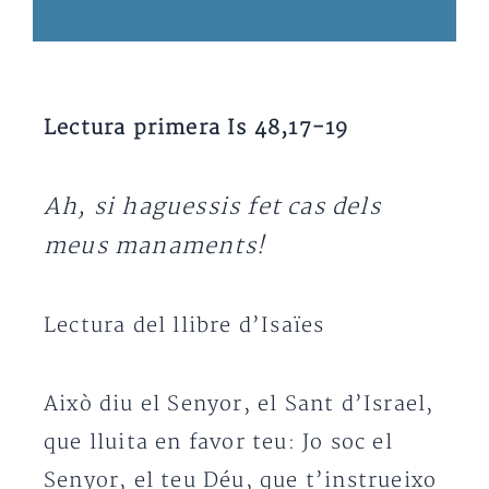
Lectura primera Is 48,17-19
Ah, si haguessis fet cas dels
meus manaments!
Lectura del llibre d’Isaïes
Això diu el Senyor, el Sant d’Israel,
que lluita en favor teu: Jo soc el
Senyor, el teu Déu, que t’instrueixo