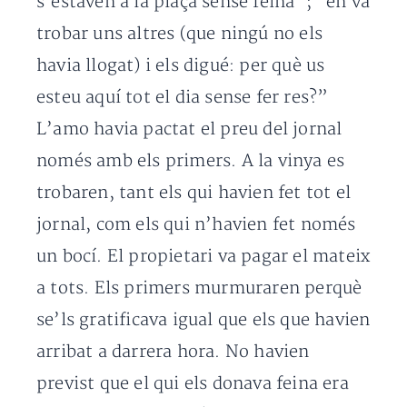
s’estaven a la plaça sense feina”; “en va
trobar uns altres (que ningú no els
havia llogat) i els digué: per què us
esteu aquí tot el dia sense fer res?”
L’amo havia pactat el preu del jornal
només amb els primers. A la vinya es
trobaren, tant els qui havien fet tot el
jornal, com els qui n’havien fet només
un bocí. El propietari va pagar el mateix
a tots. Els primers murmuraren perquè
se’ls gratificava igual que els que havien
arribat a darrera hora. No havien
previst que el qui els donava feina era