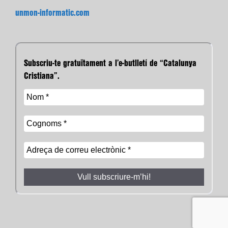
unmon-informatic.com
Subscriu-te gratuïtament a l’e-butlletí de “Catalunya
Cristiana”.