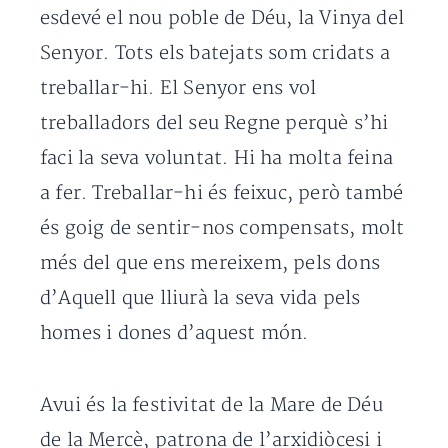
esdevé el nou poble de Déu, la Vinya del
Senyor. Tots els batejats som cridats a
treballar-hi. El Senyor ens vol
treballadors del seu Regne perquè s’hi
faci la seva voluntat. Hi ha molta feina
a fer. Treballar-hi és feixuc, però també
és goig de sentir-nos compensats, molt
més del que ens mereixem, pels dons
d’Aquell que lliurà la seva vida pels
homes i dones d’aquest món.
Avui és la festivitat de la Mare de Déu
de la Mercè, patrona de l’arxidiòcesi i