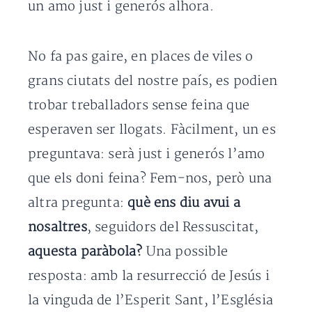
un amo just i generós alhora.
No fa pas gaire, en places de viles o
grans ciutats del nostre país, es podien
trobar treballadors sense feina que
esperaven ser llogats. Fàcilment, un es
preguntava: serà just i generós l’amo
que els doni feina? Fem-nos, però una
altra pregunta:
què ens diu avui a
nosaltres
, seguidors del Ressuscitat,
aquesta paràbola?
Una possible
resposta: amb la resurrecció de Jesús i
la vinguda de l’Esperit Sant, l’Església