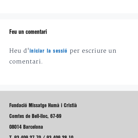
Feu un comentari
Heu d'
per escriure un
iniciar la sessió
comentari.
Fundació Missatge Humà i Cristià
Comtes de Bell-lloc, 67-69
08014 Barcelona
T. 93 409 27 70 / 93 409 28 10