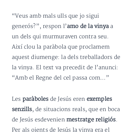
“Veus amb mals ulls que jo sigui
generós?”, respon l’
amo de la vinya
a
un dels qui murmuraven contra seu.
Així clou la paràbola que proclamem
aquest diumenge: la dels treballadors de
la vinya. El text va precedit de l’anunci:
“Amb el Regne del cel passa com…”
Les
paràboles
de Jesús eren
exemples
senzills
, de situacions reals, que en boca
de Jesús esdevenien
mestratge religiós
.
Per als oients de Jesús la vinya era el