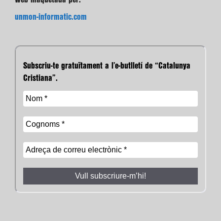
unmon-informatic.com
Subscriu-te gratuïtament a l’e-butlletí de “Catalunya
Cristiana”.