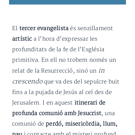
El
tercer evangelista
és senzillament
artístic
a l’hora d’expressar les
profunditats de la fe de l’Església
primitiva. En ell no trobem només un
in
relat de la Resurrecció, sinó un
crescendo
que va des del sepulcre buit
fins a la pujada de Jesús al cel des de
Jerusalem. I en aquest
itinerari de
profunda comunió amb Jesucrist
, una
comunió de
perdó, misericòrdia, llum,
pau
i contacte amb el misteri profund