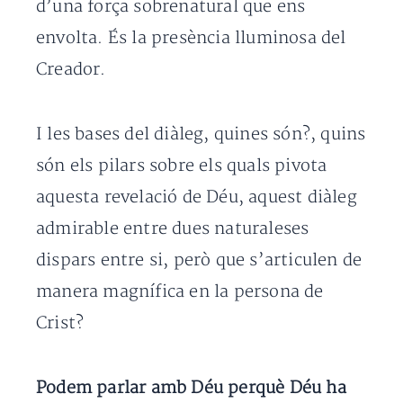
d’una força sobrenatural que ens
envolta. És la presència lluminosa del
Creador.
I les bases del diàleg, quines són?, quins
són els pilars sobre els quals pivota
aquesta revelació de Déu, aquest diàleg
admirable entre dues naturaleses
dispars entre si, però que s’articulen de
manera magnífica en la persona de
Crist?
Podem parlar amb Déu perquè Déu ha