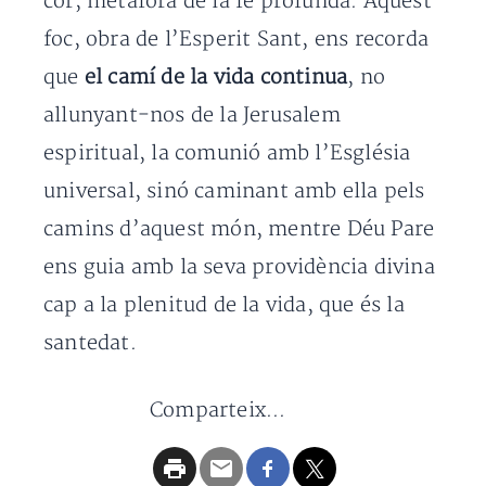
cor, metàfora de la fe profunda. Aquest
foc, obra de l’Esperit Sant, ens recorda
que
el camí de la vida continua
, no
allunyant-nos de la Jerusalem
espiritual, la comunió amb l’Església
universal, sinó caminant amb ella pels
camins d’aquest món, mentre Déu Pare
ens guia amb la seva providència divina
cap a la plenitud de la vida, que és la
santedat.
Comparteix...