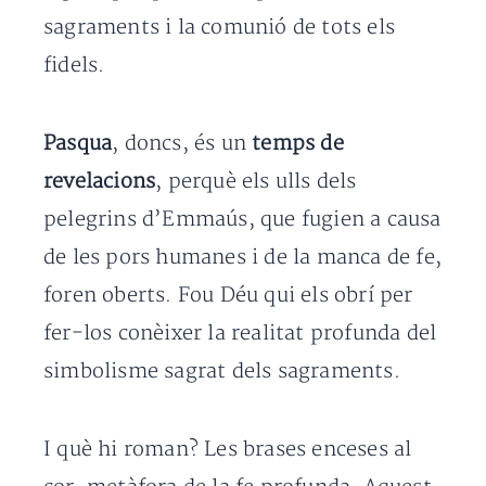
sagraments i la comunió de tots els
fidels.
Pasqua
, doncs, és un
temps de
revelacions
, perquè els ulls dels
pelegrins d’Emmaús, que fugien a causa
de les pors humanes i de la manca de fe,
foren oberts. Fou Déu qui els obrí per
fer-los conèixer la realitat profunda del
simbolisme sagrat dels sagraments.
I què hi roman? Les brases enceses al