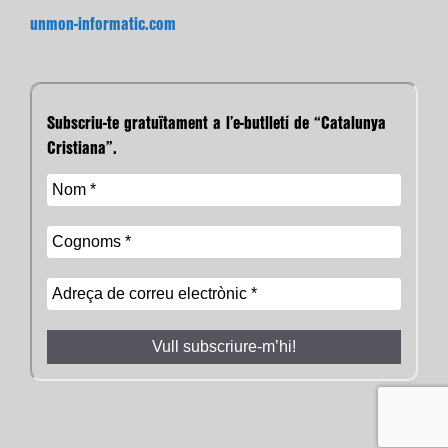
unmon-informatic.com
Subscriu-te gratuïtament a l’e-butlletí de “Catalunya
Cristiana”.