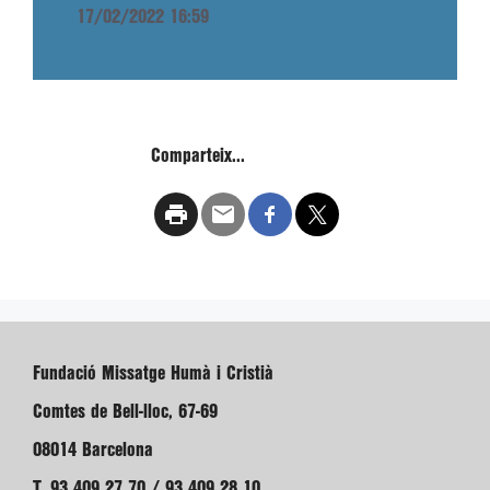
17/02/2022 16:59
Comparteix...
Fundació Missatge Humà i Cristià
Comtes de Bell-lloc, 67-69
08014 Barcelona
T. 93 409 27 70 / 93 409 28 10