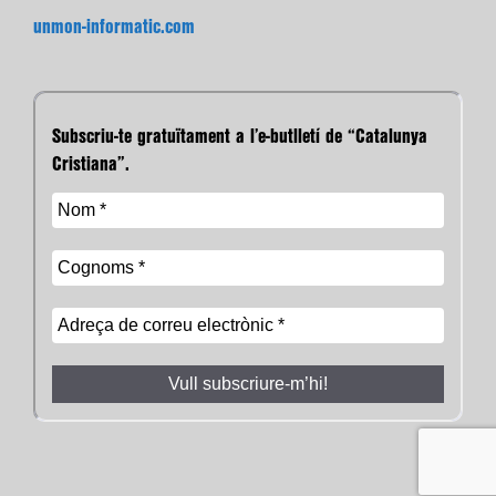
unmon-informatic.com
Subscriu-te gratuïtament a l’e-butlletí de “Catalunya
Cristiana”.