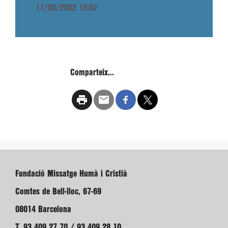
17/02/2022 16:02
Comparteix...
Fundació Missatge Humà i Cristià
Comtes de Bell-lloc, 67-69
08014 Barcelona
T. 93 409 27 70 / 93 409 28 10