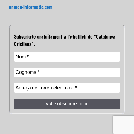
unmon-informatic.com
Subscriu-te gratuïtament a l’e-butlletí de “Catalunya
Cristiana”.