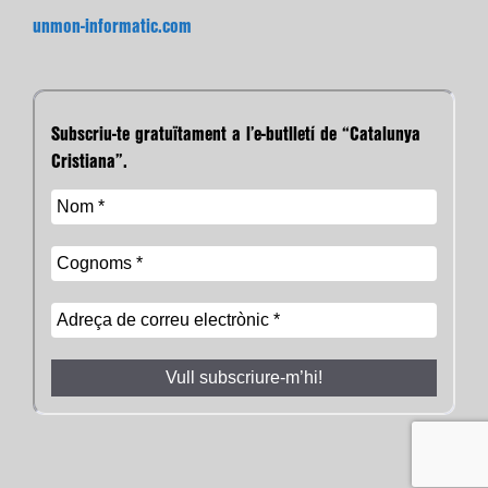
unmon-informatic.com
Subscriu-te gratuïtament a l’e-butlletí de “Catalunya
Cristiana”.