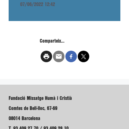
07/06/2022 12:42
Comparteix...
Fundació Missatge Humà i Cristià
Comtes de Bell-lloc, 67-69
08014 Barcelona
T. 93 409 27 70 / 93 409 28 10