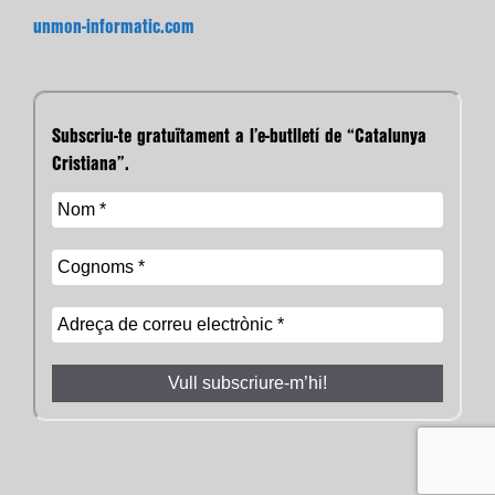
unmon-informatic.com
Subscriu-te gratuïtament a l’e-butlletí de “Catalunya
Cristiana”.