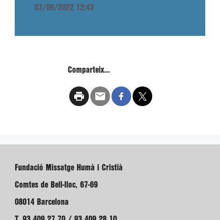
07/06/2022 12:43
Comparteix...
Fundació Missatge Humà i Cristià
Comtes de Bell-lloc, 67-69
08014 Barcelona
T. 93 409 27 70 / 93 409 28 10