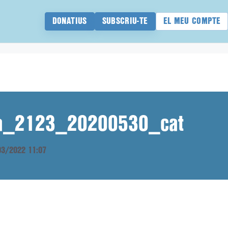
DONATIUS
SUBSCRIU-TE
EL MEU COMPTE
ana_2123_20200530_cat
/03/2022 11:07