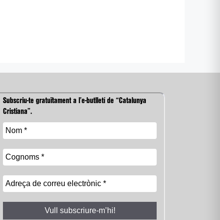
Subscriu-te gratuïtament a l’e-butlletí de “Catalunya
Cristiana”.