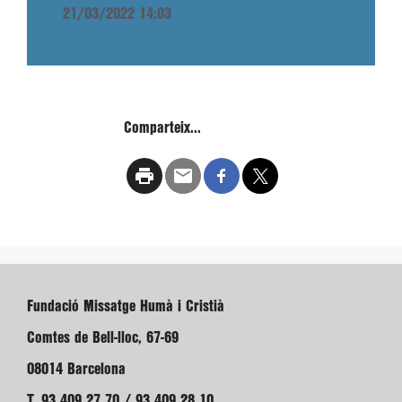
21/03/2022 14:03
Comparteix...
Fundació Missatge Humà i Cristià
Comtes de Bell-lloc, 67-69
08014 Barcelona
T. 93 409 27 70 / 93 409 28 10