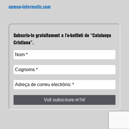
unmon-informatic.com
Subscriu-te gratuïtament a l’e-butlletí de “Catalunya
Cristiana”.