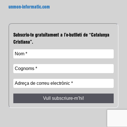
unmon-informatic.com
Subscriu-te gratuïtament a l’e-butlletí de “Catalunya
Cristiana”.