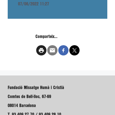
07/06/2022 11:27
Comparteix...
Fundació Missatge Humà i Cristià
Comtes de Bell-lloc, 67-69
08014 Barcelona
T. 93 409 27 70 / 93 409 28 10