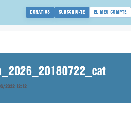
DONATIUS
SUBSCRIU-TE
EL MEU COMPTE
ana_2026_20180722_cat
/06/2022 12:12