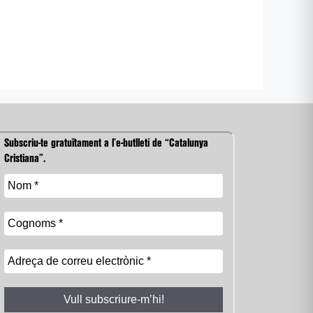
Subscriu-te gratuïtament a l’e-butlletí de “Catalunya
Cristiana”.